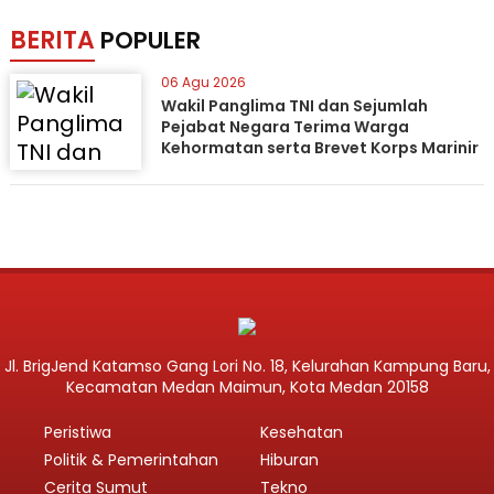
BERITA
POPULER
06 Agu 2026
Wakil Panglima TNI dan Sejumlah
Pejabat Negara Terima Warga
Kehormatan serta Brevet Korps Marinir
Jl. BrigJend Katamso Gang Lori No. 18, Kelurahan Kampung Baru,
Kecamatan Medan Maimun, Kota Medan 20158
Peristiwa
Kesehatan
Politik & Pemerintahan
Hiburan
Cerita Sumut
Tekno