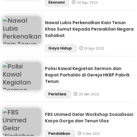
Ekonomi
30 Agu 2022
Nawal Lubis Perkenalkan Kain Tenun
Khas Sumut Kepada Perwakilan Negara
Sahabat
Gaya Hidup
19 Agu 2022
Polisi Kawal Kegiatan Sermon dan
Rapat Parhaldo di Gereja HKBP Pabrik
Tenun
Peristiwa
25 Mei 2022
FBS Unimed Gelar Workshop Sosialisasi
Karya Gorga dan Tenun Ulos
Pendidikan
11 Des 2021