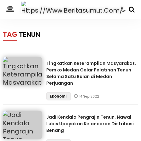
TAG
TENUN
Tingkatkan Keterampilan Masyarakat,
Pemko Medan Gelar Pelatihan Tenun
Selama Satu Bulan di Medan
Perjuangan
Ekonomi
14 Sep 2022
Jadi Kendala Pengrajin Tenun, Nawal
Lubis Upayakan Kelancaran Distribusi
Benang