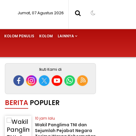
Jumat, 07 Agustus 2026
KOLOM PENULIS
KOLOM
LAINNYA
Ikuti Kami di
BERITA
POPULER
10 jam lalu
Wakil Panglima TNI dan
Sejumlah Pejabat Negara