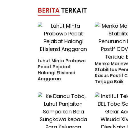
BERITA
TERKAIT
Luhut Minta Prabowo
Menko Marinve
Pecat Pejabat
Stabilitas Pe
Halangi Efisiensi
Kasus Postif 
Anggaran
Terjaga Baik