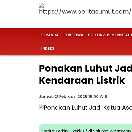
BERANDA
PERISTIWA
POLITIK & PEMERINTAH
INDEKS
Ponakan Luhut Jadi
Kendaraan Listrik
Jumat, 21 Februari 2025 15:00 WIB
Berita Terkini, Eksklusif di Saluran WhatsA