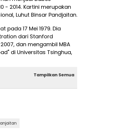
0 - 2014. Kartini merupakan
onal, Luhut Binsar Pandjaitan.
at pada 17 Mei 1979. Dia
ration dari Stanford
a 2007, dan mengambil MBA
ad" di Universitas Tsinghua,
Tampilkan Semua
anjaitan