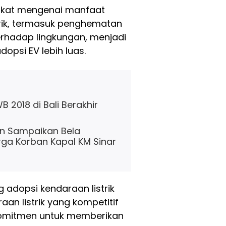
rakat mengenai manfaat
trik, termasuk penghematan
erhadap lingkungan, menjadi
opsi EV lebih luas.
 2018 di Bali Berakhir
an Sampaikan Bela
ga Korban Kapal KM Sinar
g adopsi kendaraan listrik
n listrik yang kompetitif
erkomitmen untuk memberikan