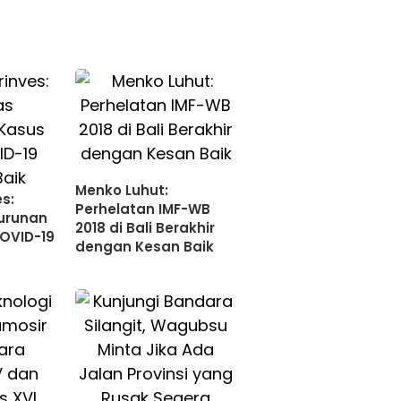
Menko Luhut:
s:
Perhelatan IMF-WB
nurunan
2018 di Bali Berakhir
COVID-19
dengan Kesan Baik