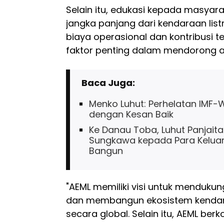
Selain itu, edukasi kepada masya
jangka panjang dari kendaraan lis
biaya operasional dan kontribusi t
faktor penting dalam mendorong ad
Baca Juga:
Menko Luhut: Perhelatan IMF-WB
dengan Kesan Baik
Ke Danau Toba, Luhut Panjait
Sungkawa kepada Para Keluar
Bangun
"AEML memiliki visi untuk mendukun
dan membangun ekosistem kendaraa
secara global. Selain itu, AEML b