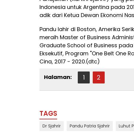
Indonesia untuk Argentina pada 201
adik dari Ketua Dewan Ekonomi Nasi
Pandu lahir di Boston, Amerika Serik
meraih Master of Business Administ
Graduate School of Business pad
Eksekutif, Program "One Belt One Ro
Cina, 2017 - 2020.(dtc)
Halaman:
1
2
TAGS
Dr Sjahrir
Pandu Patria Sjahrir
Luhut P