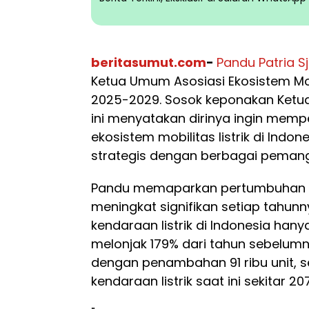
beritasumut.com
-
Pandu Patria Sj
Ketua Umum Asosiasi Ekosistem Mobi
2025-2029. Sosok keponakan Ketua 
ini menyatakan dirinya ingin mem
ekosistem mobilitas listrik di Indon
strategis dengan berbagai pemang
Pandu memaparkan pertumbuhan ken
meningkat signifikan setiap tahunn
kendaraan listrik di Indonesia hanya
melonjak 179% dari tahun sebelumnya
dengan penambahan 91 ribu unit, s
kendaraan listrik saat ini sekitar 207