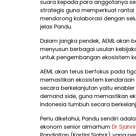
suara kepada para anggotanya s
strategis guna memperkuat rantai 
mendorong kolaborasi dengan sel
jelas Pandu.
Dalam jangka pendek, AEML akan b
menyusun berbagai usulan kebijakan
untuk pengembangan ekosistem ken
AEML akan terus berfokus pada tig
memastikan ekosistem kendaraan li
secara berkelanjutan yaitu enabler 
demand side, guna memastikan ekos
Indonesia tumbuh secara berkelanj
Perlu diketahui, Pandu sendiri ada
ekonom senior almarhum
Dr Sjahrir
Pandjaitan (Kartini Sjahrir) yang 