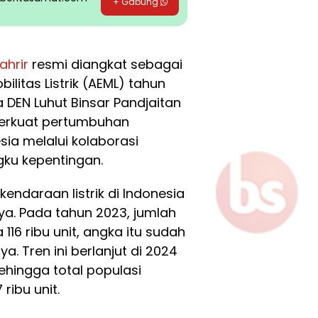
+ Gabung
ahrir
resmi diangkat sebagai
litas Listrik (AEML) tahun
DEN Luhut Binsar Pandjaitan
perkuat pertumbuhan
esia melalui kolaborasi
ku kepentingan.
daraan listrik di Indonesia
ya. Pada tahun 2023, jumlah
 116 ribu unit, angka itu sudah
. Tren ini berlanjut di 2024
ehingga total populasi
 ribu unit.