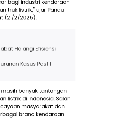
ar bagi industri kendaraan
n truk listrik," ujar Pandu
t (21/2/2025).
abat Halangi Efisiensi
nurunan Kasus Postif
u masih banyak tantangan
listrik di Indonesia. Salah
rcayaan masyarakat dan
rbagai brand kendaraan