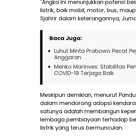
"Angka ini menunjukkan potensi bes
listrik, baik mobil, motor, bus, maupu
Sjahrir dalam keterangannya, Juma
Baca Juga:
Luhut Minta Prabowo Pecat Pej
Anggaran
Menko Marinves: Stabilitas Pe
COVID-19 Terjaga Baik
Meskipun demikian, menurut Pand
dalam mendorong adopsi kendaraan 
satunya adalah membangun kepe
lembaga pembiayaan terhadap be
listrik yang terus bermunculan.