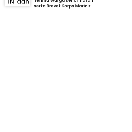
Terima Warga Kehormatan
serta Brevet Korps Marinir