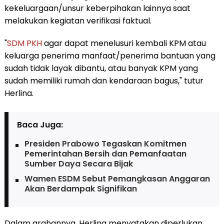
kekeluargaan/unsur keberpihakan lainnya saat
melakukan kegiatan verifikasi faktual.
"
SDM
PKH
agar dapat menelusuri kembali KPM atau
keluarga penerima manfaat/penerima bantuan yang
sudah tidak layak dibantu, atau banyak KPM yang
sudah memiliki rumah dan kendaraan bagus," tutur
Herlina.
Baca Juga:
Presiden Prabowo Tegaskan Komitmen
Pemerintahan Bersih dan Pemanfaatan
Sumber Daya Secara Bijak
Wamen ESDM Sebut Pemangkasan Anggaran
Akan Berdampak Signifikan
Dalam arahannya, Herlina menyatakan diperlukan