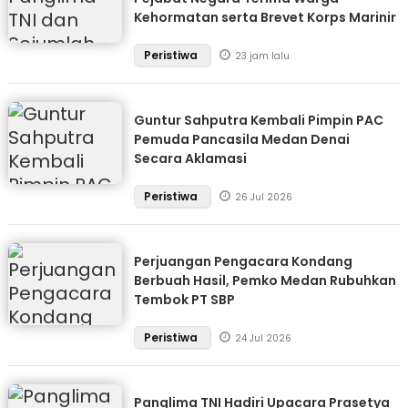
Kehormatan serta Brevet Korps Marinir
Peristiwa
23 jam lalu
Guntur Sahputra Kembali Pimpin PAC
Pemuda Pancasila Medan Denai
Secara Aklamasi
Peristiwa
26 Jul 2026
Perjuangan Pengacara Kondang
Berbuah Hasil, Pemko Medan Rubuhkan
Tembok PT SBP
Peristiwa
24 Jul 2026
Panglima TNI Hadiri Upacara Prasetya