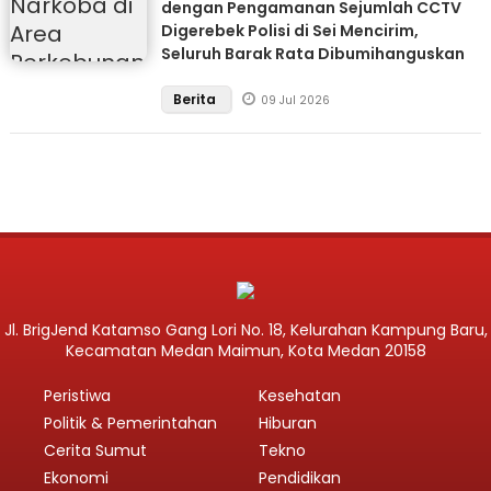
dengan Pengamanan Sejumlah CCTV
Digerebek Polisi di Sei Mencirim,
Seluruh Barak Rata Dibumihanguskan
Berita
09 Jul 2026
Jl. BrigJend Katamso Gang Lori No. 18, Kelurahan Kampung Baru,
Kecamatan Medan Maimun, Kota Medan 20158
Peristiwa
Kesehatan
Politik & Pemerintahan
Hiburan
Cerita Sumut
Tekno
Ekonomi
Pendidikan