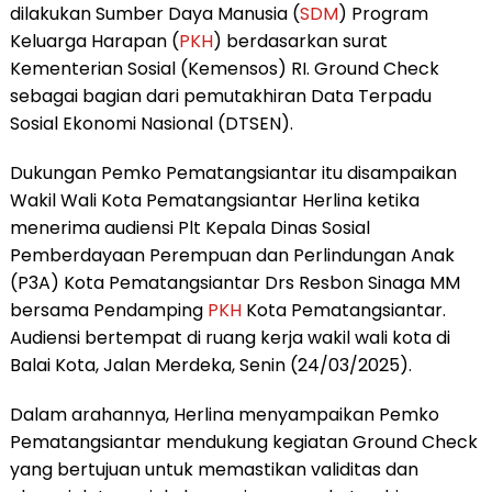
dilakukan Sumber Daya Manusia (
SDM
) Program
Keluarga Harapan (
PKH
) berdasarkan surat
Kementerian Sosial (Kemensos) RI. Ground Check
sebagai bagian dari pemutakhiran Data Terpadu
Sosial Ekonomi Nasional (DTSEN).
Dukungan Pemko Pematangsiantar itu disampaikan
Wakil Wali Kota Pematangsiantar Herlina ketika
menerima audiensi Plt Kepala Dinas Sosial
Pemberdayaan Perempuan dan Perlindungan Anak
(P3A) Kota Pematangsiantar Drs Resbon Sinaga MM
bersama Pendamping
PKH
Kota Pematangsiantar.
Audiensi bertempat di ruang kerja wakil wali kota di
Balai Kota, Jalan Merdeka, Senin (24/03/2025).
Dalam arahannya, Herlina menyampaikan Pemko
Pematangsiantar mendukung kegiatan Ground Check
yang bertujuan untuk memastikan validitas dan