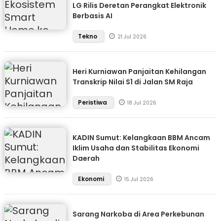
LG Rilis Deretan Perangkat Elektronik
Berbasis AI
Tekno
21 Jul 2026
Heri Kurniawan Panjaitan Kehilangan
Transkrip Nilai S1 di Jalan SM Raja
Peristiwa
18 Jul 2026
KADIN Sumut: Kelangkaan BBM Ancam
Iklim Usaha dan Stabilitas Ekonomi
Daerah
Ekonomi
15 Jul 2026
Sarang Narkoba di Area Perkebunan