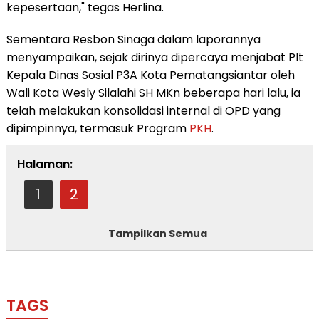
kepesertaan," tegas Herlina.
Sementara Resbon Sinaga dalam laporannya
menyampaikan, sejak dirinya dipercaya menjabat Plt
Kepala Dinas Sosial P3A Kota Pematangsiantar oleh
Wali Kota Wesly Silalahi SH MKn beberapa hari lalu, ia
telah melakukan konsolidasi internal di OPD yang
dipimpinnya, termasuk Program
PKH
.
Halaman:
1
2
Tampilkan Semua
TAGS