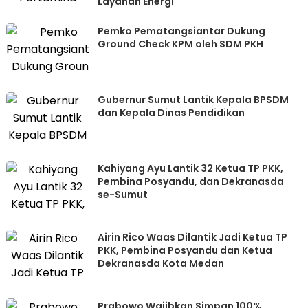
Layanan Energi
Pemko Pematangsiantar Dukung
Ground Check KPM oleh SDM PKH
Gubernur Sumut Lantik Kepala BPSDM
dan Kepala Dinas Pendidikan
Kahiyang Ayu Lantik 32 Ketua TP PKK,
Pembina Posyandu, dan Dekranasda
se-Sumut
Airin Rico Waas Dilantik Jadi Ketua TP
PKK, Pembina Posyandu dan Ketua
Dekranasda Kota Medan
Prabowo Wajibkan Simpan 100%