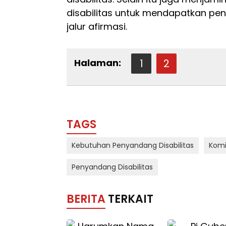
disabilitas untuk mendapatkan pen
jalur afirmasi.
Halaman:
1
2
TAGS
Kebutuhan Penyandang Disabilitas
Komis
Penyandang Disabilitas
BERITA
TERKAIT