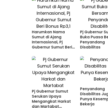
Harumkan Nama
Pj Gubernur S
Sumut di Ajang
Buka Puasa B
Internasional, Pj
Penyandang
Gubernur Sumut Beri
Disabilitas
Bonus Rp3,1 Miliar ke
Atlet Penyandang
Disabilitas
Penyandang
Pj Gubernur Sumut
Disabilitas Ju
Serukan Upaya
Punya Kesem
Mengangkat Harkat
Bekerja
dan Martabat