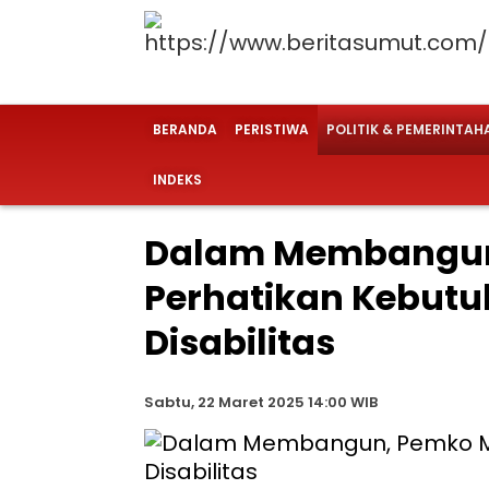
BERANDA
PERISTIWA
POLITIK & PEMERINTAH
INDEKS
Dalam Membangun
Perhatikan Kebut
Disabilitas
Sabtu, 22 Maret 2025 14:00 WIB