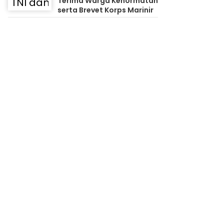
Terima Warga Kehormatan
serta Brevet Korps Marinir