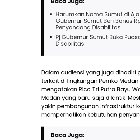
Baca Juga:
Harumkan Nama Sumut di Ajang
Gubernur Sumut Beri Bonus Rp3,
Penyandang Disabilitas
Pj Gubernur Sumut Buka Pua
Disabilitas
Dalam audiensi yang juga dihadiri
terkait di lingkungan Pemko Medan 
mengatakan Rico Tri Putra Bayu W
Medan yang baru saja dilantik. Mes
yakin pembangunan infrastruktur 
memperhatikan kebutuhan penyanda
Baca Juga: