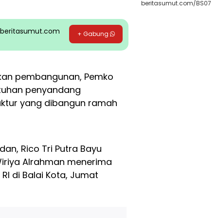
beritasumut.com/BS07
pp beritasumut.com
+ Gabung
kan pembangunan, Pemko
tuhan penyandang
truktur yang dibangun ramah
dan, Rico Tri Putra Bayu
Wiriya Alrahman menerima
RI di Balai Kota, Jumat