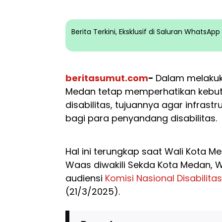
Berita Terkini, Eksklusif di Saluran WhatsA
beritasumut.com
-
Dalam melaku
Medan tetap memperhatikan kebu
disabilitas, tujuannya agar infras
bagi para penyandang disabilitas.
Hal ini terungkap saat Wali Kota Me
Waas diwakili Sekda Kota Medan, 
audiensi
Komisi Nasional Disabilitas
(21/3/2025).