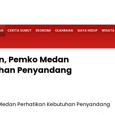
AN
CERITA SUMUT
EKONOMI
OLAHRAGA
GAYA HIDUP
WISATA
, Pemko Medan
uhan Penyandang