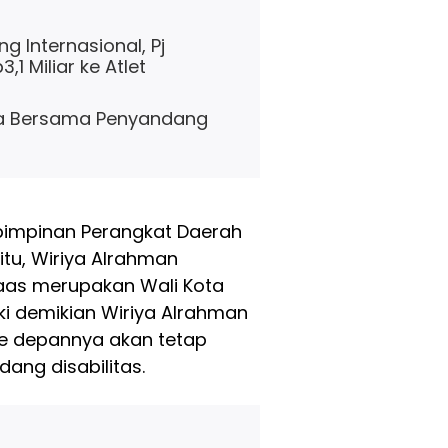
 Internasional, Pj
1 Miliar ke Atlet
sa Bersama Penyandang
 pimpinan Perangkat Daerah
itu, Wiriya Alrahman
aas merupakan Wali Kota
ki demikian Wiriya Alrahman
ke depannya akan tetap
ng disabilitas.