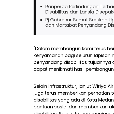
Ranperda Perlindungan Terh
Disabilitas dan Lansia Disepak
Pj Gubernur Sumut Serukan U
dan Martabat Penyandang Disa
"Dalam membangun kami terus be
kenyamanan bagi seluruh lapisan 
penyandang disabilitas tujuannya 
dapat menikmati hasil pembanguna
Selain infrastruktur, lanjut Wiriya
juga terus memberikan perhatian
disabilitas yang ada di Kota Meda
bantuan sosial dan memberikan al
disabilitas. Selain itu juga menja