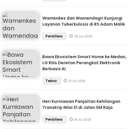
Wamenkes dan Wamendagri Kunjungi
Layanan Tuberkulosis di RS Adam Malik
Peristiwa
23 Jul 2026
Bawa Ekosistem Smart Home ke Medan,
LG Rilis Deretan Perangkat Elektronik
Berbasis AI
Tekno
21 Jul 2026
Heri Kurniawan Panjaitan Kehilangan
Transkrip Nilai S1 di Jalan SM Raja
Peristiwa
18 Jul 2026