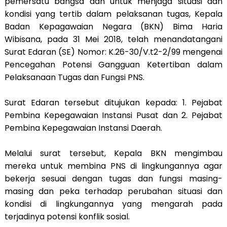
pemersatu bangsa dan untuk menjaga situasi dan
kondisi yang tertib dalam pelaksanan tugas, Kepala
Badan Kepagawaian Negara (BKN) Bima Haria
Wibisana, pada 31 Mei 2018, telah menandatangani
Surat Edaran (SE) Nomor: K.26-30/V.t2-2/99 mengenai
Pencegahan Potensi Gangguan Ketertiban dalam
Pelaksanaan Tugas dan Fungsi PNS.
Surat Edaran tersebut ditujukan kepada: 1. Pejabat
Pembina Kepegawaian Instansi Pusat dan 2. Pejabat
Pembina Kepegawaian Instansi Daerah.
Melalui surat tersebut, Kepala BKN mengimbau
mereka untuk membina PNS di lingkungannya agar
bekerja sesuai dengan tugas dan fungsi masing-
masing dan peka terhadap perubahan situasi dan
kondisi di lingkungannya yang mengarah pada
terjadinya potensi konflik sosial.