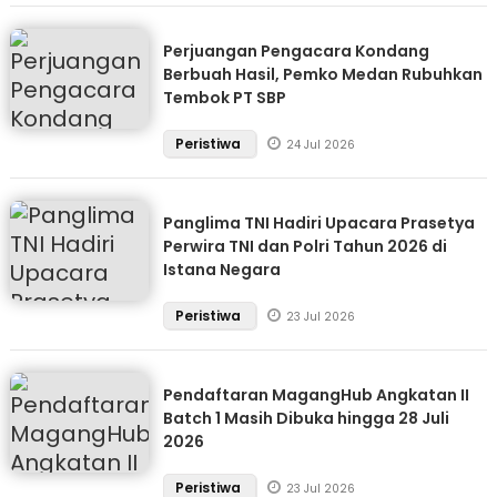
Perjuangan Pengacara Kondang
Berbuah Hasil, Pemko Medan Rubuhkan
Tembok PT SBP
Peristiwa
24 Jul 2026
Panglima TNI Hadiri Upacara Prasetya
Perwira TNI dan Polri Tahun 2026 di
Istana Negara
Peristiwa
23 Jul 2026
Pendaftaran MagangHub Angkatan II
Batch 1 Masih Dibuka hingga 28 Juli
2026
Peristiwa
23 Jul 2026