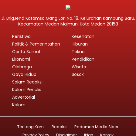
Jl. BrigJend Katamso Gang Lori No. 18, Kelurahan Kampung Baru,
Kecamatan Medan Maimun, Kota Medan 20158
Peristiwa
Kesehatan
Politik & Pemerintahan
Hiburan
Cerita Sumut
Tekno
Ekonomi
Pendidikan
Olahraga
Wisata
Gaya Hidup
Sosok
Salam Redaksi
Kolom Penulis
Advertorial
Kolom
Tentang Kami
Redaksi
Pedoman Media Siber
Privacy Policy
Disclaimer
Iklan
Kontak