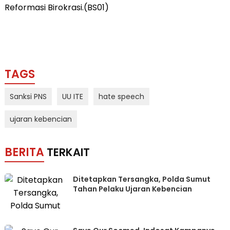
Reformasi Birokrasi.(BS01)
TAGS
Sanksi PNS
UU ITE
hate speech
ujaran kebencian
BERITA
TERKAIT
Ditetapkan Tersangka, Polda Sumut
Tahan Pelaku Ujaran Kebencian