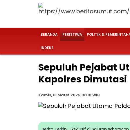
BERANDA
PERISTIWA
POLITIK & PEMERINTAH
INDEKS
Sepuluh Pejabat U
Kapolres Dimutasi
Kamis, 13 Maret 2025 16:00 WIB
Berita Terkini, Eksklusif di Saluran WhatsA