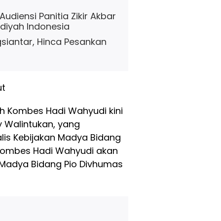
diensi Panitia Zikir Akbar
diyah Indonesia
siantar, Hinca Pesankan
ut
eh Kombes Hadi Wahyudi kini
 Walintukan, yang
is Kebijakan Madya Bidang
, Kombes Hadi Wahyudi akan
n Madya Bidang Pio Divhumas