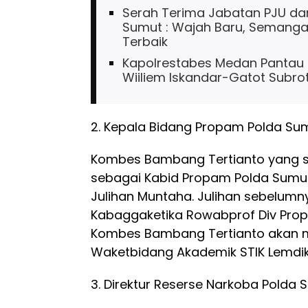
Serah Terima Jabatan PJU dan
Sumut : Wajah Baru, Semanga
Terbaik
Kapolrestabes Medan Pantau 
Wiiliem Iskandar-Gatot Subr
2. Kepala Bidang Propam Polda Su
Kombes Bambang Tertianto yang 
sebagai Kabid Propam Polda Sumut
Julihan Muntaha. Julihan sebelum
Kabaggaketika Rowabprof Div Propa
Kombes Bambang Tertianto akan 
Waketbidang Akademik STIK Lemdikla
3. Direktur Reserse Narkoba Polda 