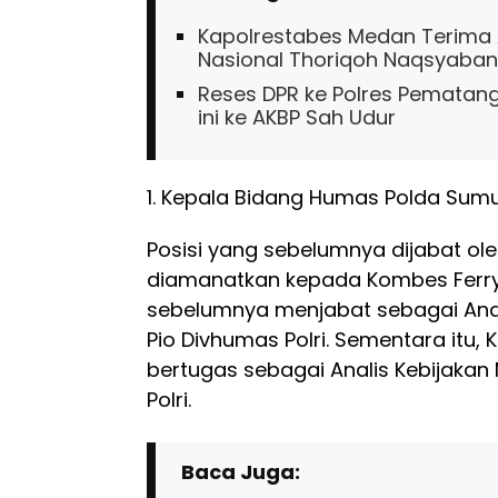
Kapolrestabes Medan Terima Au
Nasional Thoriqoh Naqsyaban
Reses DPR ke Polres Pematang
ini ke AKBP Sah Udur
1. Kepala Bidang Humas Polda Sum
Posisi yang sebelumnya dijabat ol
diamanatkan kepada Kombes Ferry
sebelumnya menjabat sebagai Anal
Pio Divhumas Polri. Sementara itu
bertugas sebagai Analis Kebijaka
Polri.
Baca Juga: