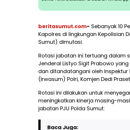
beritasumut.com
-
Sebanyak 10 Pe
Kapolres di lingkungan Kepolisian
Sumut) dimutasi.
Rotasi jabatan ini tertuang dalam 
Jenderal Listyo Sigit Prabowo yang 
dan ditandatangani oleh Inspekt
(Irwasum) Polri, Komjen Dedi Praset
Rotasi ini dilakukan untuk menyega
meningkatkan kinerja masing-masing
jabatan PJU Polda Sumut:
Baca Juga: