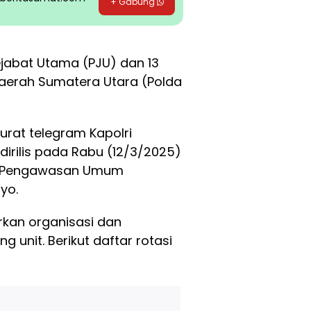
+ Gabung
jabat Utama (PJU) dan 13
 Daerah Sumatera Utara (Polda
surat telegram Kapolri
dirilis pada Rabu (12/3/2025)
ur Pengawasan Umum
yo.
rkan organisasi dan
 unit. Berikut daftar rotasi