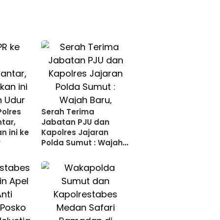
Polres
Serah Terima
tar,
Jabatan PJU dan
n ini ke
Kapolres Jajaran
r
Polda Sumut : Wajah
Baru, Semangat Baru
untuk Pengabdian
Terbaik