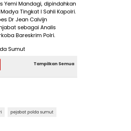
s Yemi Mandagi, dipindahkan
Madya Tingkat I Sahli Kapolri.
bes Dr Jean Calvijn
jabat sebagai Analis
koba Bareskrim Polri.
Polda Sumut
Tampilkan Semua
i
pejabat polda sumut