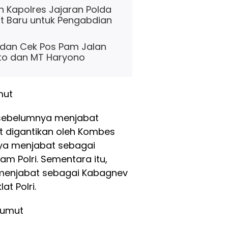
 Kapolres Jajaran Polda
t Baru untuk Pengabdian
dan Cek Pos Pam Jalan
oto dan MT Haryono
mut
sebelumnya menjabat
 digantikan oleh Kombes
nya menjabat sebagai
m Polri. Sementara itu,
menjabat sebagai Kabagnev
t Polri.
Sumut