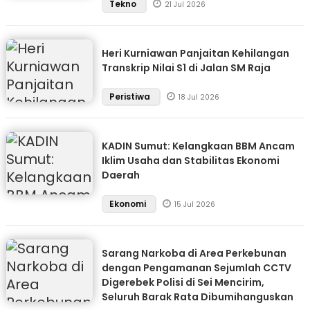
Tekno
21 Jul 2026
Heri Kurniawan Panjaitan Kehilangan
Transkrip Nilai S1 di Jalan SM Raja
Peristiwa
18 Jul 2026
KADIN Sumut: Kelangkaan BBM Ancam
Iklim Usaha dan Stabilitas Ekonomi
Daerah
Ekonomi
15 Jul 2026
Sarang Narkoba di Area Perkebunan
dengan Pengamanan Sejumlah CCTV
Digerebek Polisi di Sei Mencirim,
Seluruh Barak Rata Dibumihanguskan