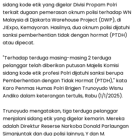
sidang kode etik yang digelar Divisi Propam Polri
terkait dugaan pemerasan oknum polisi terhadap WN
Malaysia di Djakarta Warehouse Project (DWP), di
JIExpo, Kemayoran. Hasilnya, dua oknum polisi dijatuhi
sanksi pemberhentian tidak dengan hormat (PTDH)
atau dipecat.
"Terhadap terduga masing-masing 2 terduga
pelanggar telah diberikan putusan Majelis Komisi
sidang kode etik profesi Polri dijatuhi sanksi berupa
Pemberhentian dengan Tidak Hormat (PTDH)," kata
Karo Penmas Humas Polri Brigjen Trunoyudo Wisnu
Andiko dalam keterangan tertulis, Rabu (1/1/2025).
Trunoyudo mengatakan, tiga terduga pelanggar
menjalani sidang etik yang digelar kemarin. Mereka
adalah Direktur Reserse Narkoba Donald Parlaungan
Simanjuntak dan dua polisi lainnya, Y dan M.