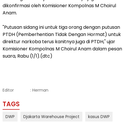
dikonfirmasi oleh Komisioner Kompolnas M Choirul
Anam.
"Putusan sidang ini untuk tiga orang dengan putusan
PTDH (Pemberhentian Tidak Dengan Hormat) untuk
direktur narkoba terus kanitnya juga di PTDH," ujar
Komisioner Kompolnas M Choirul Anam dalam pesan
suara, Rabu (1/1).(dtc)
Editor
: Herman
TAGS
DWP
Djakarta Warehouse Project
kasus DWP