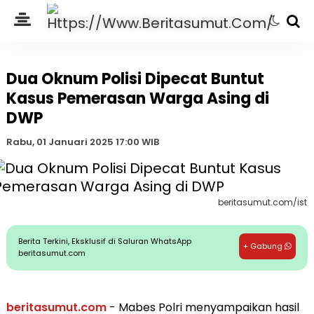
Dua Oknum Polisi Dipecat Buntut
Kasus Pemerasan Warga Asing di
DWP
Rabu, 01 Januari 2025 17:00 WIB
beritasumut.com/ist
Berita Terkini, Eksklusif di Saluran WhatsApp
+ Gabung
beritasumut.com
beritasumut.com
- Mabes Polri menyampaikan hasil