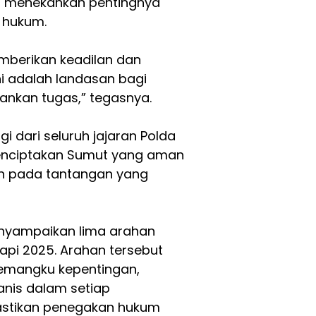
ga menekankan pentingnya
 hukum.
mberikan keadilan dan
i adalah landasan bagi
ankan tugas,” tegasnya.
gi dari seluruh jajaran Polda
menciptakan Sumut yang aman
an pada tantangan yang
menyampaikan lima arahan
api 2025. Arahan tersebut
pemangku kepentingan,
is dalam setiap
stikan penegakan hukum