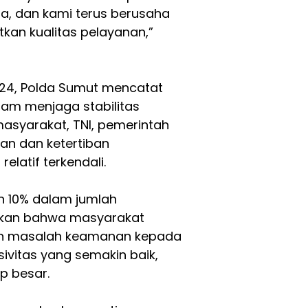
ama, dan kami terus berusaha
kan kualitas pelayanan,”
24, Polda Sumut mencatat
lam menjaga stabilitas
asyarakat, TNI, pemerintah
an dan ketertiban
latif terkendali.
n 10% dalam jumlah
kan bahwa masyarakat
an masalah keamanan kepada
sivitas yang semakin baik,
p besar.