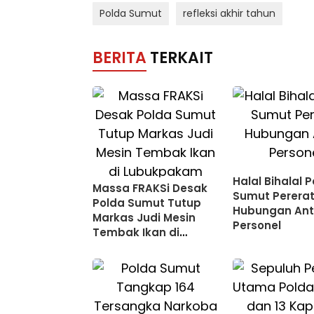
Polda Sumut
refleksi akhir tahun
BERITA
TERKAIT
Halal Bihalal 
Massa FRAKSi Desak
Sumut Perera
Polda Sumut Tutup
Hubungan Ant
Markas Judi Mesin
Personel
Tembak Ikan di
Lubukpakam