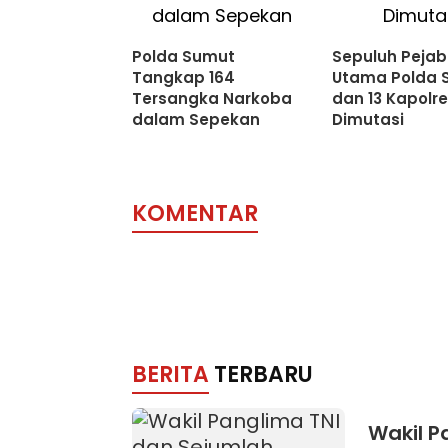
Polda Sumut
Sepuluh Pejab
Tangkap 164
Utama Polda 
Tersangka Narkoba
dan 13 Kapolr
dalam Sepekan
Dimutasi
KOMENTAR
BERITA
TERBARU
Wakil P