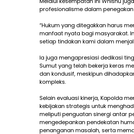
Melalui kesempatan ini Whisnu ju
profesionalisme dalam penegakan
“Hukum yang ditegakkan harus me
manfaat nyata bagi masyarakat. In
setiap tindakan kami dalam menjal
Ia juga mengapresiasi dedikasi ting
Sumut yang telah bekerja keras 
dan kondusif, meskipun dihadapk
kompleks.
Selain evaluasi kinerja, Kapolda 
kebijakan strategis untuk menghad
meliputi penguatan sinergi antar 
mengedepankan pendekatan human
penanganan masalah, serta mema