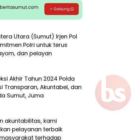
pp beritasumut.com
+ Gabung
era Utara (Sumut) Irjen Pol
tmen Polri untuk terus
ayom, dan pelayan
ksi Akhir Tahun 2024 Polda
i Transparan, Akuntabel, dan
olda Sumut, Juma
 akuntabilitas, kami
kan pelayanan terbaik
 masyarakat terhadap