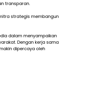
an transparan.
mitra strategis membangun
media dalam menyampaikan
arakat. Dengan kerja sama
emakin dipercaya oleh