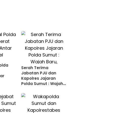
Polda
Serah Terima
t
Jabatan PJU dan
ar
Kapolres Jajaran
Polda Sumut : Wajah
Baru, Semangat Baru
untuk Pengabdian
Terbaik