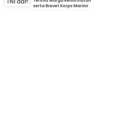
Terima Warga Kehormatan
serta Brevet Korps Marinir