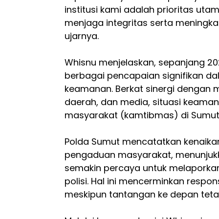
institusi kami adalah prioritas ut
menjaga integritas serta meningkat
ujarnya.
Whisnu menjelaskan, sepanjang 20
berbagai pencapaian signifikan da
keamanan. Berkat sinergi dengan m
daerah, dan media, situasi keaman
masyarakat (kamtibmas) di Sumut re
Polda Sumut mencatatkan kenaika
pengaduan masyarakat, menunjuk
semakin percaya untuk melapork
polisi. Hal ini mencerminkan respon
meskipun tantangan ke depan teta