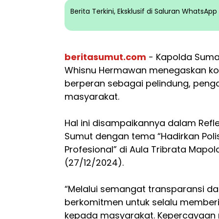
Berita Terkini, Eksklusif di Saluran WhatsA
beritasumut.com
- Kapolda Sumat
Whisnu Hermawan menegaskan komi
berperan sebagai pelindung, peng
masyarakat.
Hal ini disampaikannya dalam Refle
Sumut dengan tema “Hadirkan Polis
Profesional” di Aula Tribrata Map
(27/12/2024).
“Melalui semangat transparansi dan
berkomitmen untuk selalu memberi
kepada masyarakat. Kepercayaan