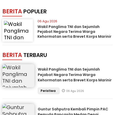
BERITA
POPULER
06 Agu 2026
Wakil Panglima TNI dan Sejumlah
Pejabat Negara Terima Warga
Kehormatan serta Brevet Korps Marinir
BERITA
TERBARU
Wakil Panglima TNI dan Sejumlah
Pejabat Negara Terima Warga
Kehormatan serta Brevet Korps Marinir
Peristiwa
06 Agu 2026
Guntur Sahputra Kembali Pimpin PAC
Pemuda Pancasila Medan Denai