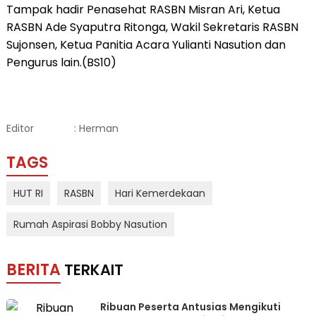
Tampak hadir Penasehat RASBN Misran Ari, Ketua
RASBN Ade Syaputra Ritonga, Wakil Sekretaris RASBN
Sujonsen, Ketua Panitia Acara Yulianti Nasution dan
Pengurus lain.(BS10)
Editor
: Herman
TAGS
HUT RI
RASBN
Hari Kemerdekaan
Rumah Aspirasi Bobby Nasution
BERITA
TERKAIT
Ribuan Peserta Antusias Mengikuti