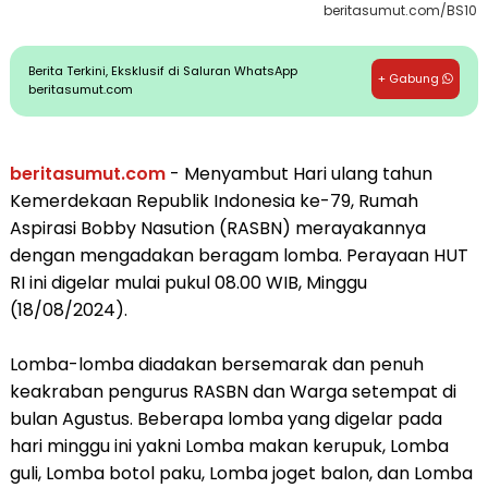
beritasumut.com/BS10
Berita Terkini, Eksklusif di Saluran WhatsApp
+ Gabung
beritasumut.com
beritasumut.com
- Menyambut Hari ulang tahun
Kemerdekaan Republik Indonesia ke-79, Rumah
Aspirasi Bobby Nasution (RASBN) merayakannya
dengan mengadakan beragam lomba. Perayaan HUT
RI ini digelar mulai pukul 08.00 WIB, Minggu
(18/08/2024).
Lomba-lomba diadakan bersemarak dan penuh
keakraban pengurus RASBN dan Warga setempat di
bulan Agustus. Beberapa lomba yang digelar pada
hari minggu ini yakni Lomba makan kerupuk, Lomba
guli, Lomba botol paku, Lomba joget balon, dan Lomba