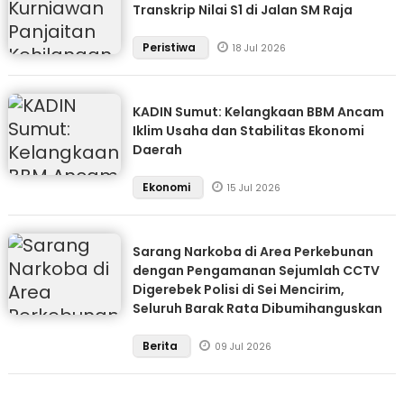
Transkrip Nilai S1 di Jalan SM Raja
Peristiwa
18 Jul 2026
KADIN Sumut: Kelangkaan BBM Ancam
Iklim Usaha dan Stabilitas Ekonomi
Daerah
Ekonomi
15 Jul 2026
Sarang Narkoba di Area Perkebunan
dengan Pengamanan Sejumlah CCTV
Digerebek Polisi di Sei Mencirim,
Seluruh Barak Rata Dibumihanguskan
Berita
09 Jul 2026