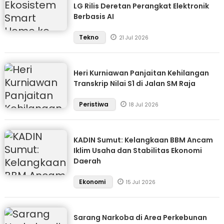
LG Rilis Deretan Perangkat Elektronik
Berbasis AI
Tekno
21 Jul 2026
Heri Kurniawan Panjaitan Kehilangan
Transkrip Nilai S1 di Jalan SM Raja
Peristiwa
18 Jul 2026
KADIN Sumut: Kelangkaan BBM Ancam
Iklim Usaha dan Stabilitas Ekonomi
Daerah
Ekonomi
15 Jul 2026
Sarang Narkoba di Area Perkebunan