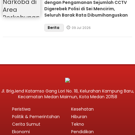
dengan Pengamanan Sejumlah CCTV
Digerebek Polisi di Sei Mencirim,
Seluruh Barak Rata Dibumihanguskan
Berita
09 Jul 2026
Jl. BrigJend Katamso Gang Lori No. 18, Kelurahan Kampung Baru,
Kecamatan Medan Maimun, Kota Medan 20158
Peristiwa
Kesehatan
Politik & Pemerintahan
Hiburan
Cerita Sumut
Tekno
Ekonomi
Pendidikan