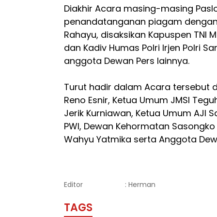
Diakhir Acara masing-masing Paslo
penandatanganan piagam dengan K
Rahayu, disaksikan Kapuspen TNI M
dan Kadiv Humas Polri Irjen Polri 
anggota Dewan Pers lainnya.
Turut hadir dalam Acara tersebut 
Reno Esnir, Ketua Umum JMSI Tegu
Jerik Kurniawan, Ketua Umum AJI 
PWI, Dewan Kehormatan Sasongko
Wahyu Yatmika serta Anggota Dewan
Editor
: Herman
TAGS