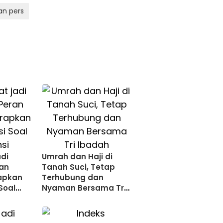
n pers
adi
Umrah dan Haji di
an
Tanah Suci, Tetap
rapkan
Terhubung dan
Soal
Nyaman Bersama Tri
Ibadah