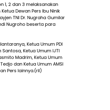
n 1, 2 dan 3 melaksanakan
etua Dewan Pers Ibu Ninik
ayjen TNI Dr. Nugraha Gumilar
Sandi Nugroho beserta para
diantaranya, Ketua Umum PDI
h Santosa, Ketua Umum IJTI
Sasmito Madrim, Ketua Umum
 Tedjo dan Ketua Umum AMSI
 Pers lainnya.(ril)