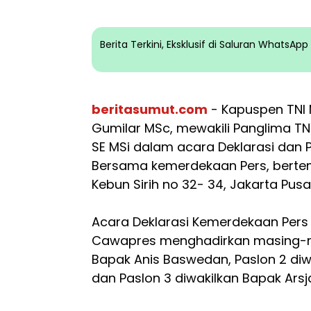
Berita Terkini, Eksklusif di Saluran WhatsA
beritasumut.com
- Kapuspen TNI 
Gumilar MSc, mewakili Panglima TN
SE MSi dalam acara Deklarasi da
Bersama kemerdekaan Pers, bertem
Kebun Sirih no 32- 34, Jakarta Pusa
Acara Deklarasi Kemerdekaan Per
Cawapres menghadirkan masing-mas
Bapak Anis Baswedan, Paslon 2 diw
dan Paslon 3 diwakilkan Bapak Arsja