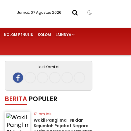
Jumat, 07 Agustus 2026
KOLOM PENULIS
KOLOM
LAINNYA
Ikuti Kami di
BERITA
POPULER
17 jam lalu
Wakil Panglima TNI dan
Sejumlah Pejabat Negara