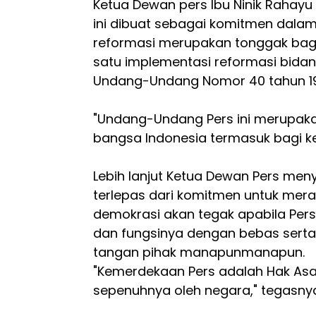
Ketua Dewan pers Ibu Ninik Raha
ini dibuat sebagai komitmen dala
reformasi merupakan tonggak bagi
satu implementasi reformasi bidan
Undang-Undang Nomor 40 tahun 19
"Undang-Undang Pers ini merupaka
bangsa Indonesia termasuk bagi ke
Lebih lanjut Ketua Dewan Pers me
terlepas dari komitmen untuk mer
demokrasi akan tegak apabila Per
dan fungsinya dengan bebas serta
tangan pihak manapunmanapun.
"Kemerdekaan Pers adalah Hak Asa
sepenuhnya oleh negara," tegasny