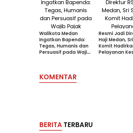
Walikota Medan
Resmi Jadi Dir
Ingatkan Bapenda:
Haji Medan, Sri
Tegas, Humanis dan
Komit Hadirka
Persuasif pada Wajib
Pelayanan Ke
Pajak
Berlandaskan 
KOMENTAR
BERITA
TERBARU