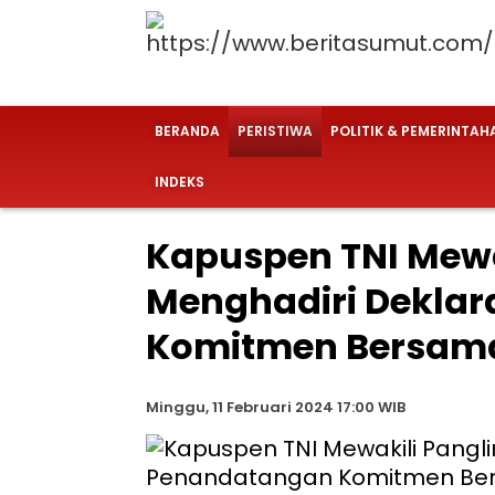
BERANDA
PERISTIWA
POLITIK & PEMERINTAH
INDEKS
Kapuspen TNI Mewa
Menghadiri Dekla
Komitmen Bersama
Minggu, 11 Februari 2024 17:00 WIB