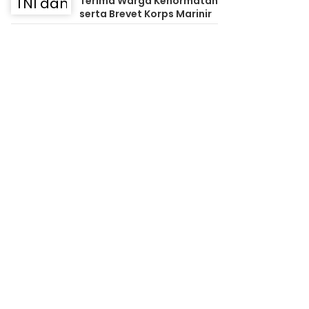
Terima Warga Kehormatan
serta Brevet Korps Marinir