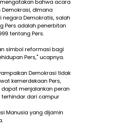
yu mengatakan bahwa acara
m Demokrasi, dimana
 negara Demokratis, salah
g Pers adalah penerbitan
99 tentang Pers.
n simbol reformasi bagi
hidupan Pers," ucapnya.
nyampaikan Demokrasi tidak
awat kemerdekaan Pers,
s dapat menjalankan peran
 terhindar dari campur
si Manusia yang dijamin
a.