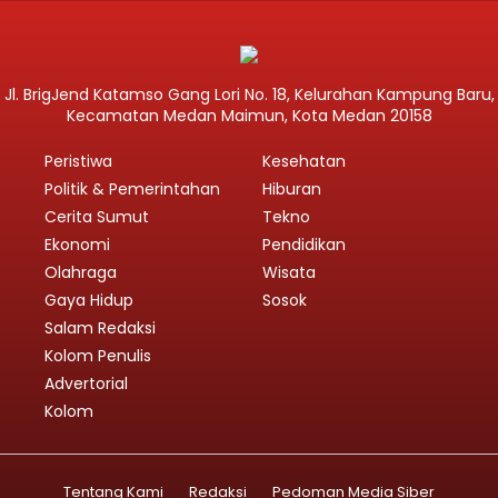
Jl. BrigJend Katamso Gang Lori No. 18, Kelurahan Kampung Baru,
Kecamatan Medan Maimun, Kota Medan 20158
Peristiwa
Kesehatan
Politik & Pemerintahan
Hiburan
Cerita Sumut
Tekno
Ekonomi
Pendidikan
Olahraga
Wisata
Gaya Hidup
Sosok
Salam Redaksi
Kolom Penulis
Advertorial
Kolom
Tentang Kami
Redaksi
Pedoman Media Siber