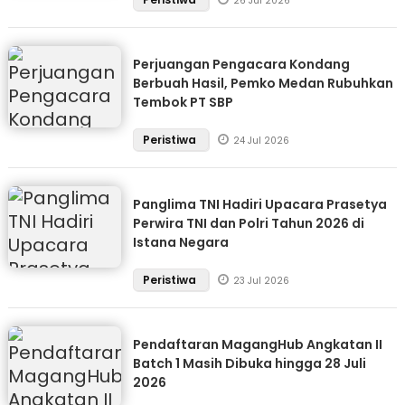
26 Jul 2026
Perjuangan Pengacara Kondang
Berbuah Hasil, Pemko Medan Rubuhkan
Tembok PT SBP
Peristiwa
24 Jul 2026
Panglima TNI Hadiri Upacara Prasetya
Perwira TNI dan Polri Tahun 2026 di
Istana Negara
Peristiwa
23 Jul 2026
Pendaftaran MagangHub Angkatan II
Batch 1 Masih Dibuka hingga 28 Juli
2026