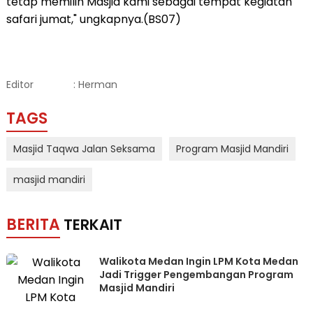
tetap memilih Masjid kami sebagai tempat kegiatan
safari jumat," ungkapnya.(BS07)
Editor
: Herman
TAGS
Masjid Taqwa Jalan Seksama
Program Masjid Mandiri
masjid mandiri
BERITA
TERKAIT
Walikota Medan Ingin LPM Kota Medan
Jadi Trigger Pengembangan Program
Masjid Mandiri