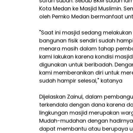
safari subuh. Sebab BKM sudah la
Kota Medan ke Masjid Muslimin. S
oleh Pemko Medan bermanfaat unt
"Saat ini masjid sedang melakuka
bangunan fisik sendiri sudah hamp
menara masih dalam tahap pemba
kami lakukan karena kondisi masji
digunakan untuk beribadah. Denga
kami memberanikan diri untuk meren
sudah hampir selesai," katanya
Dijelaskan Zainul, dalam pembang
terkendala dengan dana karena da
lingkungan masjid merupakan war
Mudah-mudahan dengan hadirnya 
dapat membantu atau berupaya u