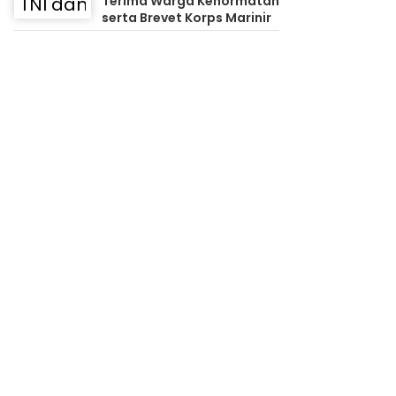
Terima Warga Kehormatan
serta Brevet Korps Marinir