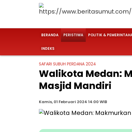
BERANDA
PERISTIWA
POLITIK & PEMERINTAH
INDEKS
SAFARI SUBUH PERDANA 2024
Walikota Medan: 
Masjid Mandiri
Kamis, 01 Februari 2024 14:00 WIB