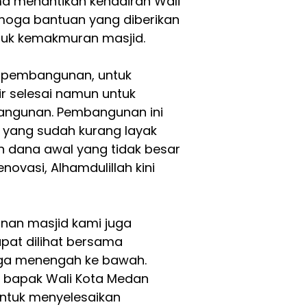
ma menantikan kehadiran Wali
emoga bantuan yang diberikan
uk kemakmuran masjid.
n pembangunan, untuk
ir selesai namun untuk
ngunan. Pembangunan ini
d yang sudah kurang layak
n dana awal yang tidak besar
ovasi, Alhamdulillah kini
unan masjid kami juga
pat dilihat bersama
ga menengah ke bawah.
bapak Wali Kota Medan
ntuk menyelesaikan