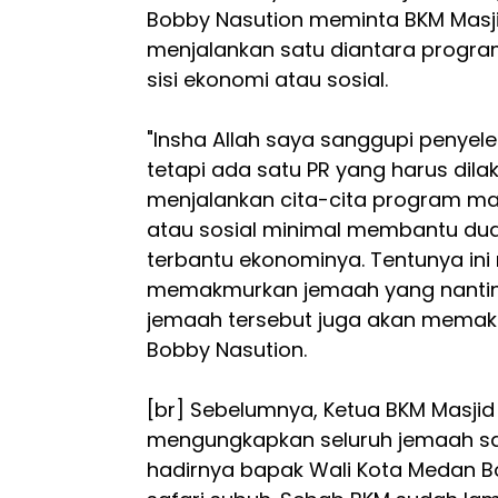
Bobby Nasution meminta BKM Masji
menjalankan satu diantara program
sisi ekonomi atau sosial.
"Insha Allah saya sanggupi penye
tetapi ada satu PR yang harus dila
menjalankan cita-cita program masj
atau sosial minimal membantu dua 
terbantu ekonominya. Tentunya ini 
memakmurkan jemaah yang nantiny
jemaah tersebut juga akan memak
Bobby Nasution.
[br] Sebelumnya, Ketua BKM Masjid M
mengungkapkan seluruh jemaah s
hadirnya bapak Wali Kota Medan 