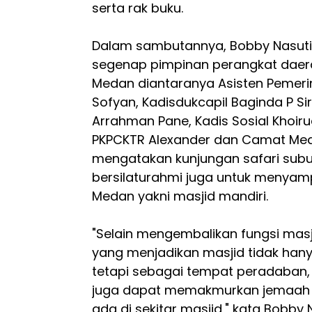
serta rak buku.
Dalam sambutannya, Bobby Nasuti
segenap pimpinan perangkat daer
Medan diantaranya Asisten Pemer
Sofyan, Kadisdukcapil Baginda P Si
Arrahman Pane, Kadis Sosial Khoiru
PKPCKTR Alexander dan Camat Me
mengatakan kunjungan safari subuh 
bersilaturahmi juga untuk menya
Medan yakni masjid mandiri.
"Selain mengembalikan fungsi masj
yang menjadikan masjid tidak han
tetapi sebagai tempat peradaban, 
juga dapat memakmurkan jemaah 
ada di sekitar masjid," kata Bobby 