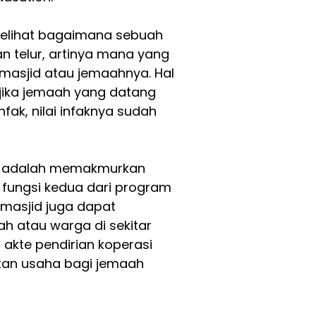
 melihat bagaimana sebuah
n telur, artinya mana yang
masjid atau jemaahnya. Hal
 jika jemaah yang datang
ak, nilai infaknya sudah
d adalah memakmurkan
, fungsi kedua dari program
masjid juga dapat
 atau warga di sekitar
n akte pendirian koperasi
tan usaha bagi jemaah