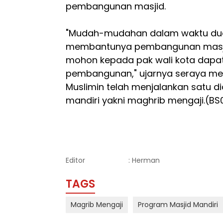
pembangunan masjid.
"Mudah-mudahan dalam waktu dua bu
membantunya pembangunan masjid
mohon kepada pak wali kota dapa
pembangunan," ujarnya seraya m
Muslimin telah menjalankan satu d
mandiri yakni maghrib mengaji.(BS
Editor
: Herman
TAGS
Magrib Mengaji
Program Masjid Mandiri