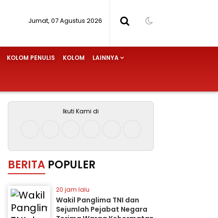
Jumat, 07 Agustus 2026
KOLOM PENULIS
KOLOM
LAINNYA
Ikuti Kami di
BERITA
POPULER
20 jam lalu
Wakil Panglima TNI dan
Sejumlah Pejabat Negara