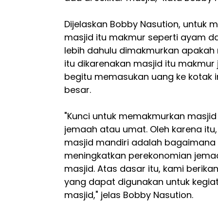
Dijelaskan Bobby Nasution, untuk
masjid itu makmur seperti ayam da
lebih dahulu dimakmurkan apakah 
itu dikarenakan masjid itu makmur
begitu memasukan uang ke kotak inf
besar.
"Kunci untuk memakmurkan masji
jemaah atau umat. Oleh karena itu
masjid mandiri adalah bagaimana 
meningkatkan perekonomian jemaah
masjid. Atas dasar itu, kami berika
yang dapat digunakan untuk kegia
masjid," jelas Bobby Nasution.