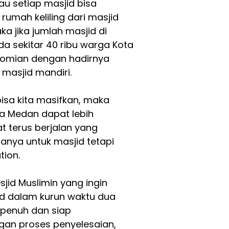
u setiap masjid bisa
umah keliling dari masjid
a jika jumlah masjid di
ada sekitar 40 ribu warga Kota
nomian dengan hadirnya
masjid mandiri.
bisa kita masifkan, maka
a Medan dapat lebih
 terus berjalan yang
anya untuk masjid tetapi
tion.
jid Muslimin yang ingin
 dalam kurun waktu dua
 penuh dan siap
an proses penyelesaian,