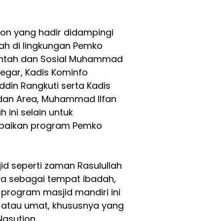
on yang hadir didampingi
ah di lingkungan Pemko
intah dan Sosial Muhammad
regar, Kadis Kominfo
ddin Rangkuti serta Kadis
dan Area, Muhammad Ilfan
ini selain untuk
mpaikan program Pemko
id seperti zaman Rasulullah
ya sebagai tempat ibadah,
program masjid mandiri ini
atau umat, khususnya yang
Nasution.