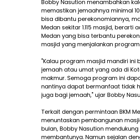
Bobby Nasution menambahkan kala
memastikan jemaahnya minimal 10 r
bisa dibantu perekonomiannya, mak
Medan sekitar 1.115 masjid, berarti 
Medan yang bisa terbantu pereko
masjid yang menjalankan program 
"Kalau program masjid mandiri ini 
jemaah atau umat yang ada di Kot
makmur. Semoga program ini dapat
nantinya dapat bermanfaat tidak h
juga bagi jemaah," ujar Bobby Nasu
Terkait dengan permintaan BKM Mes
menuntaskan pembangunan masjid
bulan, Bobby Nasution mendukung
membantunya. Namun sejalan deng