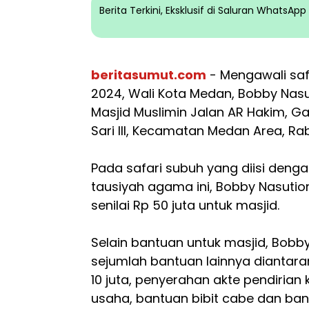
Berita Terkini, Eksklusif di Saluran WhatsA
beritasumut.com
- Mengawali saf
2024, Wali Kota Medan, Bobby Nasu
Masjid Muslimin Jalan AR Hakim, G
Sari III, Kecamatan Medan Area, Ra
Pada safari subuh yang diisi deng
tausiyah agama ini, Bobby Nasuti
senilai Rp 50 juta untuk masjid.
Selain bantuan untuk masjid, Bob
sejumlah bantuan lainnya diantaran
10 juta, penyerahan akte pendirian
usaha, bantuan bibit cabe dan ba