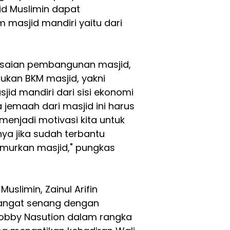
d Muslimin dapat
 masjid mandiri yaitu dari
lesaian pembangunan masjid,
kukan BKM masjid, yakni
id mandiri dari sisi ekonomi
jemaah dari masjid ini harus
menjadi motivasi kita untuk
a jika sudah terbantu
murkan masjid," pungkas
uslimin, Zainul Arifin
angat senang dengan
Bobby Nasution dalam rangka