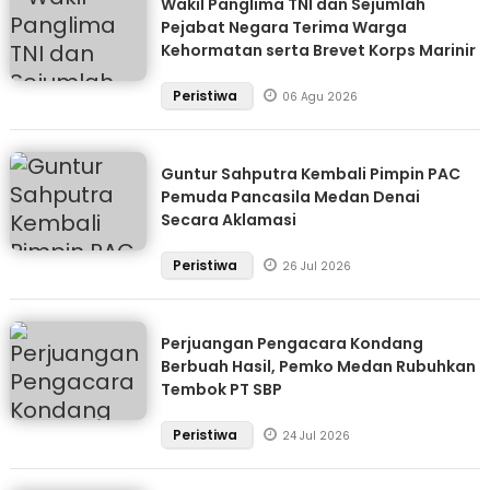
Wakil Panglima TNI dan Sejumlah
Pejabat Negara Terima Warga
Kehormatan serta Brevet Korps Marinir
Peristiwa
06 Agu 2026
Guntur Sahputra Kembali Pimpin PAC
Pemuda Pancasila Medan Denai
Secara Aklamasi
Peristiwa
26 Jul 2026
Perjuangan Pengacara Kondang
Berbuah Hasil, Pemko Medan Rubuhkan
Tembok PT SBP
Peristiwa
24 Jul 2026