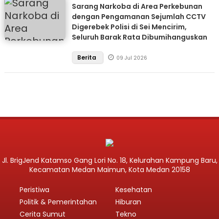
Sarang Narkoba di Area Perkebunan
dengan Pengamanan Sejumlah CCTV
Digerebek Polisi di Sei Mencirim,
Seluruh Barak Rata Dibumihanguskan
Berita
09 Jul 2026
Jl. BrigJend Katamso Gang Lori No. 18, Kelurahan Kampung Baru,
Kecamatan Medan Maimun, Kota Medan 20158
Peristiwa
Kesehatan
Politik & Pemerintahan
Hiburan
Cerita Sumut
Tekno