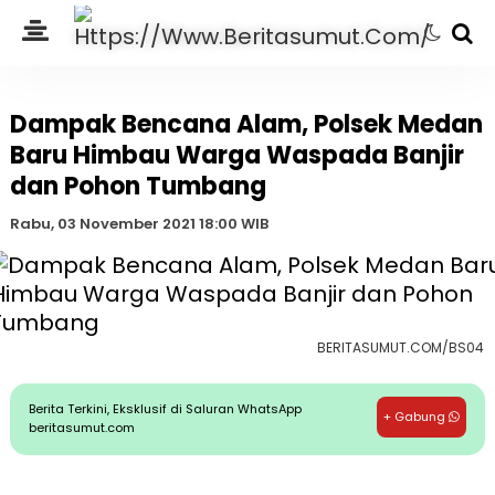
Dampak Bencana Alam, Polsek Medan
Baru Himbau Warga Waspada Banjir
dan Pohon Tumbang
Rabu, 03 November 2021 18:00 WIB
BERITASUMUT.COM/BS04
Berita Terkini, Eksklusif di Saluran WhatsApp
+ Gabung
beritasumut.com