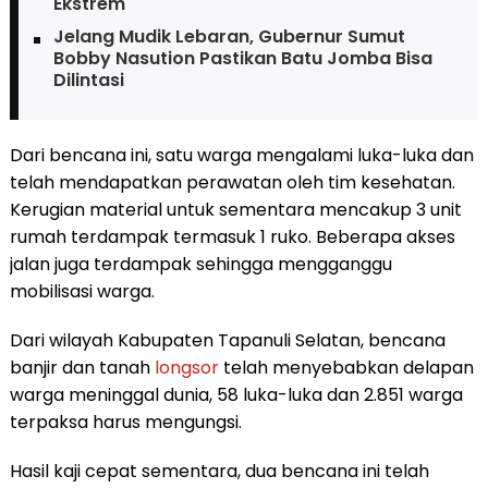
Ekstrem
Jelang Mudik Lebaran, Gubernur Sumut
Bobby Nasution Pastikan Batu Jomba Bisa
Dilintasi
Dari bencana ini, satu warga mengalami luka-luka dan
telah mendapatkan perawatan oleh tim kesehatan.
Kerugian material untuk sementara mencakup 3 unit
rumah terdampak termasuk 1 ruko. Beberapa akses
jalan juga terdampak sehingga mengganggu
mobilisasi warga.
Dari wilayah Kabupaten Tapanuli Selatan, bencana
banjir dan tanah
longsor
telah menyebabkan delapan
warga meninggal dunia, 58 luka-luka dan 2.851 warga
terpaksa harus mengungsi.
Hasil kaji cepat sementara, dua bencana ini telah