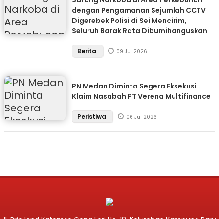
Sarang Narkoba di Area Perkebunan
dengan Pengamanan Sejumlah CCTV
Digerebek Polisi di Sei Mencirim,
Seluruh Barak Rata Dibumihanguskan
Berita
09 Jul 2026
PN Medan Diminta Segera Eksekusi
Klaim Nasabah PT Verena Multifinance
Peristiwa
06 Jul 2026