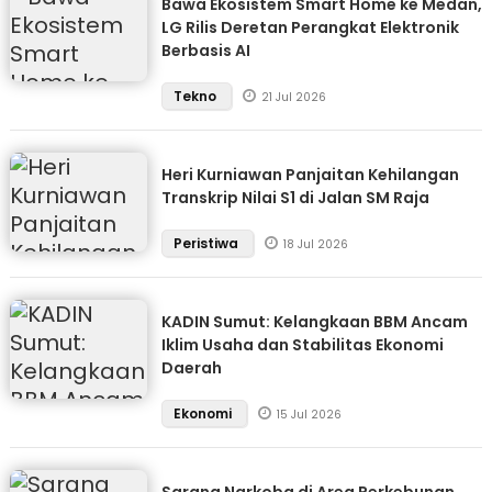
Bawa Ekosistem Smart Home ke Medan,
LG Rilis Deretan Perangkat Elektronik
Berbasis AI
Tekno
21 Jul 2026
Heri Kurniawan Panjaitan Kehilangan
Transkrip Nilai S1 di Jalan SM Raja
Peristiwa
18 Jul 2026
KADIN Sumut: Kelangkaan BBM Ancam
Iklim Usaha dan Stabilitas Ekonomi
Daerah
Ekonomi
15 Jul 2026