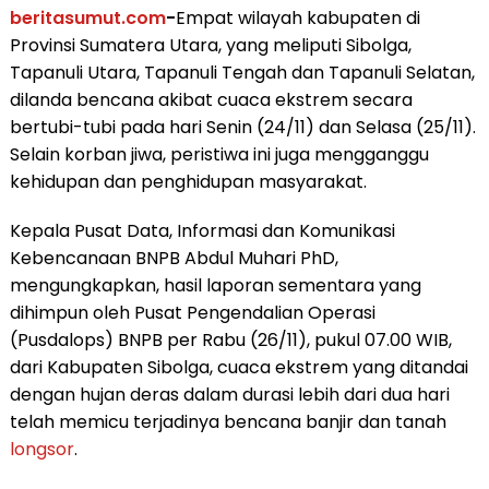
beritasumut.com
-
Empat wilayah kabupaten di
Provinsi Sumatera Utara, yang meliputi Sibolga,
Tapanuli Utara, Tapanuli Tengah dan Tapanuli Selatan,
dilanda bencana akibat cuaca ekstrem secara
bertubi-tubi pada hari Senin (24/11) dan Selasa (25/11).
Selain korban jiwa, peristiwa ini juga mengganggu
kehidupan dan penghidupan masyarakat.
Kepala Pusat Data, Informasi dan Komunikasi
Kebencanaan BNPB Abdul Muhari PhD,
mengungkapkan, hasil laporan sementara yang
dihimpun oleh Pusat Pengendalian Operasi
(Pusdalops) BNPB per Rabu (26/11), pukul 07.00 WIB,
dari Kabupaten Sibolga, cuaca ekstrem yang ditandai
dengan hujan deras dalam durasi lebih dari dua hari
telah memicu terjadinya bencana banjir dan tanah
longsor
.