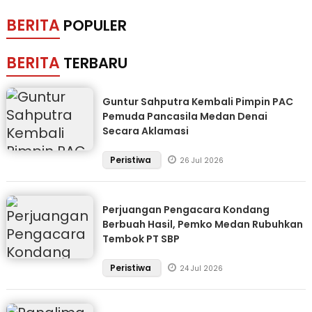
BERITA
POPULER
BERITA
TERBARU
Guntur Sahputra Kembali Pimpin PAC
Pemuda Pancasila Medan Denai
Secara Aklamasi
Peristiwa
26 Jul 2026
Perjuangan Pengacara Kondang
Berbuah Hasil, Pemko Medan Rubuhkan
Tembok PT SBP
Peristiwa
24 Jul 2026