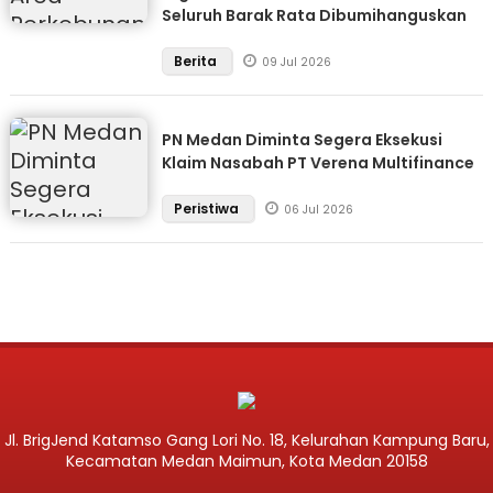
Seluruh Barak Rata Dibumihanguskan
Berita
09 Jul 2026
PN Medan Diminta Segera Eksekusi
Klaim Nasabah PT Verena Multifinance
Peristiwa
06 Jul 2026
Jl. BrigJend Katamso Gang Lori No. 18, Kelurahan Kampung Baru,
Kecamatan Medan Maimun, Kota Medan 20158