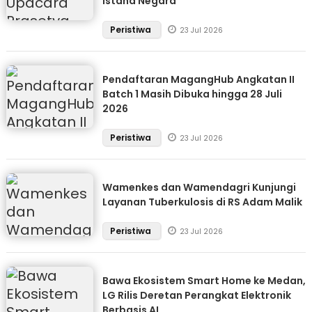
Istana Negara
Peristiwa
23 Jul 2026
Pendaftaran MagangHub Angkatan II
Batch 1 Masih Dibuka hingga 28 Juli
2026
Peristiwa
23 Jul 2026
Wamenkes dan Wamendagri Kunjungi
Layanan Tuberkulosis di RS Adam Malik
Peristiwa
23 Jul 2026
Bawa Ekosistem Smart Home ke Medan,
LG Rilis Deretan Perangkat Elektronik
Berbasis AI