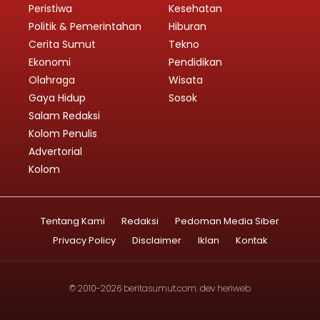
Peristiwa
Kesehatan
Politik & Pemerintahan
Hiburan
Cerita Sumut
Tekno
Ekonomi
Pendidikan
Olahraga
Wisata
Gaya Hidup
Sosok
Salam Redaksi
Kolom Penulis
Advertorial
Kolom
Tentang Kami
Redaksi
Pedoman Media Siber
Privacy Policy
Disclaimer
Iklan
Kontak
© 2010-2026
beritasumut.com
. dev
heriweb