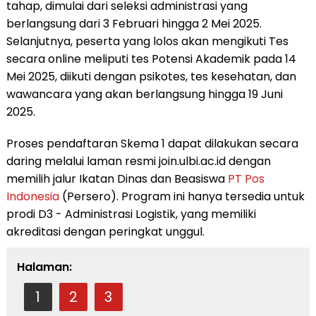
tahap, dimulai dari seleksi administrasi yang
berlangsung dari 3 Februari hingga 2 Mei 2025.
Selanjutnya, peserta yang lolos akan mengikuti Tes
secara online meliputi tes Potensi Akademik pada 14
Mei 2025, diikuti dengan psikotes, tes kesehatan, dan
wawancara yang akan berlangsung hingga 19 Juni
2025.
Proses pendaftaran Skema 1 dapat dilakukan secara
daring melalui laman resmi join.ulbi.ac.id dengan
memilih jalur Ikatan Dinas dan Beasiswa
PT Pos
Indonesia
(Persero). Program ini hanya tersedia untuk
prodi D3 - Administrasi Logistik, yang memiliki
akreditasi dengan peringkat unggul.
Halaman:
1
2
3