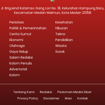
Jl. BrigJend Katamso Gang Lori No. 18, Kelurahan Kampung Baru,
Kecamatan Medan Maimun, Kota Medan 20158
Peristiwa
Kesehatan
Politik & Pemerintahan
Hiburan
Cerita Sumut
Tekno
Ekonomi
Pendidikan
Olahraga
Wisata
Gaya Hidup
Sosok
Salam Redaksi
Kolom Penulis
Advertorial
Kolom
Tentang Kami
Redaksi
Pedoman Media Siber
Privacy Policy
Disclaimer
Iklan
Kontak