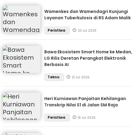
Wamenkes dan Wamendagri Kunjungi
Layanan Tuberkulosis di RS Adam Malik
Peristiwa
23 Jul 2026
Bawa Ekosistem Smart Home ke Medan,
LG Rilis Deretan Perangkat Elektronik
Berbasis AI
Tekno
21 Jul 2026
Heri Kurniawan Panjaitan Kehilangan
Transkrip Nilai S1 di Jalan SM Raja
Peristiwa
18 Jul 2026