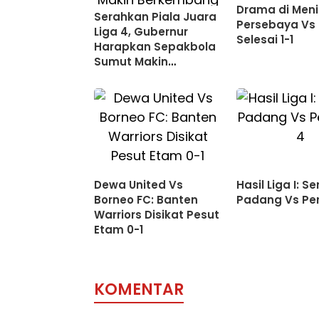
Drama di Menit
Serahkan Piala Juara
Persebaya Vs 
Liga 4, Gubernur
Selesai 1-1
Harapkan Sepakbola
Sumut Makin
Berkembang
Dewa United Vs
Hasil Liga I: 
Borneo FC: Banten
Padang Vs Per
Warriors Disikat Pesut
Etam 0-1
KOMENTAR