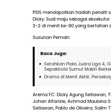
PSIS mendapatkan hadiah penalti se
Dicky. Sudi maju sebagai eksekut
2-2 di menit ke-90 yang bertahan 
Susunan Pemain:
Baca Juga:
Serahkan Piala Juara Liga 4,
Sepakbola Sumut Makin Ber
Drama di Menit Akhir, Persebay
Arema FC: Dicky Agung Setiawan, Th
Johan Alfarizie, Achmad Maulana Sya
Setiawan, Pablo de Oliveira, Salim 