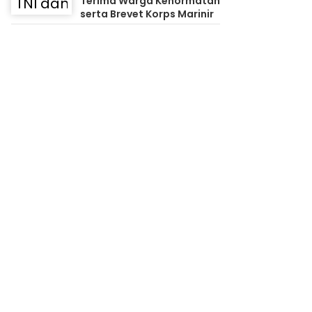
Terima Warga Kehormatan
serta Brevet Korps Marinir