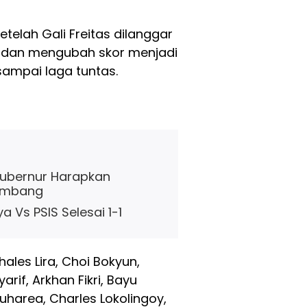
telah Gali Freitas dilanggar
or dan mengubah skor menjadi
sampai laga tuntas.
 Gubernur Harapkan
kembang
a Vs PSIS Selesai 1-1
ales Lira, Choi Bokyun,
rif, Arkhan Fikri, Bayu
Tuharea, Charles Lokolingoy,