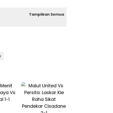
Tampilkan Semua
a