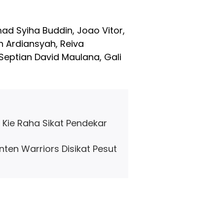
ad Syiha Buddin, Joao Vitor,
n Ardiansyah, Reiva
 Septian David Maulana, Gali
r Kie Raha Sikat Pendekar
ten Warriors Disikat Pesut