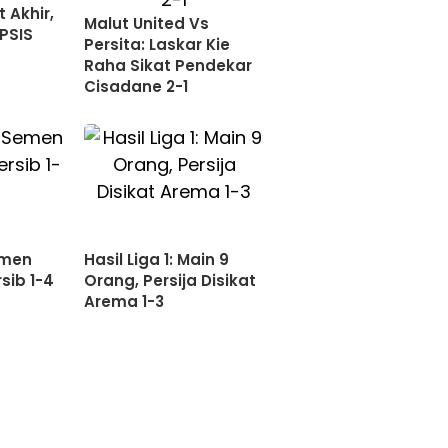
 Akhir,
Malut United Vs
PSIS
Persita: Laskar Kie
Raha Sikat Pendekar
Cisadane 2-1
Semen
Hasil Liga 1: Main 9
sib 1-4
Orang, Persija Disikat
Arema 1-3