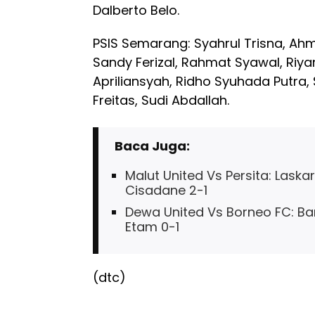
Dalberto Belo.
PSIS Semarang: Syahrul Trisna, Ahm
Sandy Ferizal, Rahmat Syawal, Riya
Apriliansyah, Ridho Syuhada Putra,
Freitas, Sudi Abdallah.
Baca Juga:
Malut United Vs Persita: Laska
Cisadane 2-1
Dewa United Vs Borneo FC: Ban
Etam 0-1
(dtc)