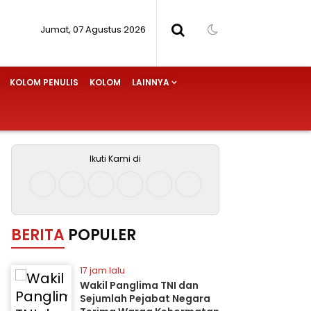
Jumat, 07 Agustus 2026
KOLOM PENULIS
KOLOM
LAINNYA
Ikuti Kami di
BERITA
POPULER
17 jam lalu
Wakil Panglima TNI dan
Sejumlah Pejabat Negara