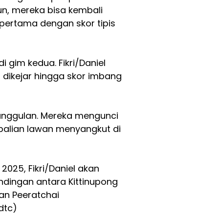
un, mereka bisa kembali
ertama dengan skor tipis
i gim kedua. Fikri/Daniel
dikejar hingga skor imbang
keunggulan. Mereka mengunci
alian lawan menyangkut di
 2025, Fikri/Daniel akan
dingan antara Kittinupong
an Peeratchai
dtc)