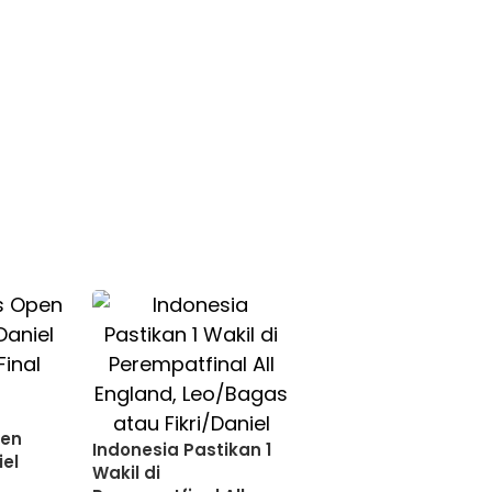
pen
Indonesia Pastikan 1
iel
Wakil di
l