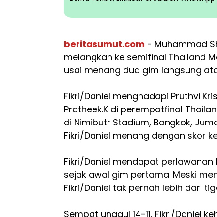
beritasumut.com
- Muhammad Shoh
melangkah ke semifinal Thailand M
usai menang dua gim langsung atas
Fikri/Daniel menghadapi Pruthvi Kr
Pratheek.K di perempatfinal Thaila
di Nimibutr Stadium, Bangkok, Juma
Fikri/Daniel menang dengan skor keta
Fikri/Daniel mendapat perlawanan k
sejak awal gim pertama. Meski me
Fikri/Daniel tak pernah lebih dari tig
Sempat unggul 14-11, Fikri/Daniel k