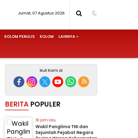
Jumat, 07 Agustus 2026
KOLOM PENULIS
KOLOM
LAINNYA
Ikuti Kami di
BERITA
POPULER
18 jam lalu
Wakil Panglima TNI dan
Sejumlah Pejabat Negara