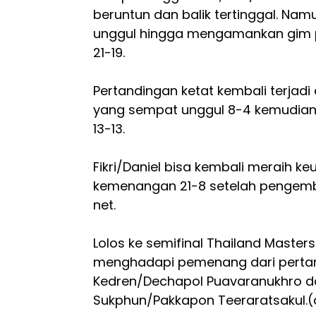
beruntun dan balik tertinggal. Nam
unggul hingga mengamankan gim p
21-19.
Pertandingan ketat kembali terjadi d
yang sempat unggul 8-4 kemudian 
13-13.
Fikri/Daniel bisa kembali meraih 
kemenangan 21-8 setelah pengemb
net.
Lolos ke semifinal Thailand Masters
menghadapi pemenang dari pertan
Kedren/Dechapol Puavaranukhro d
Sukphun/Pakkapon Teeraratsakul.(