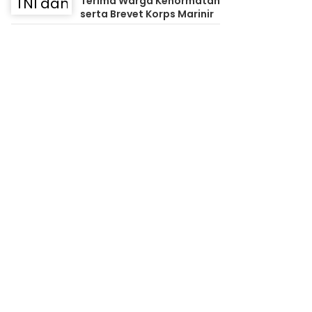
Terima Warga Kehormatan
serta Brevet Korps Marinir