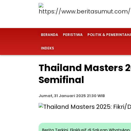
BERANDA
PERISTIWA
POLITIK & PEMERINTAH
INDEKS
Thailand Masters 20
Semifinal
Jumat, 31 Januari 2025 21:30 WIB
Berita Terkini, Eksklusif di Saluran WhatsA