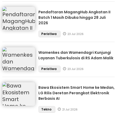
Pendaftaran MagangHub Angkatan II
Batch 1 Masih Dibuka hingga 28 Juli
2026
Peristiwa
23 Jul 2026
Wamenkes dan Wamendagri Kunjungi
Layanan Tuberkulosis di RS Adam Malik
Peristiwa
23 Jul 2026
Bawa Ekosistem Smart Home ke Medan,
LG Rilis Deretan Perangkat Elektronik
Berbasis AI
Tekno
21 Jul 2026