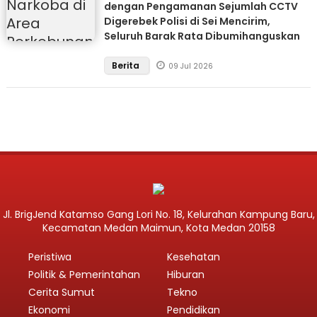
dengan Pengamanan Sejumlah CCTV
Digerebek Polisi di Sei Mencirim,
Seluruh Barak Rata Dibumihanguskan
Berita
09 Jul 2026
Jl. BrigJend Katamso Gang Lori No. 18, Kelurahan Kampung Baru,
Kecamatan Medan Maimun, Kota Medan 20158
Peristiwa
Kesehatan
Politik & Pemerintahan
Hiburan
Cerita Sumut
Tekno
Ekonomi
Pendidikan