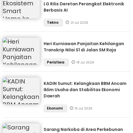
LG Rilis Deretan Perangkat Elektronik
Berbasis AI
Tekno
21 Jul 2026
Heri Kurniawan Panjaitan Kehilangan
Transkrip Nilai S1 di Jalan SM Raja
Peristiwa
18 Jul 2026
KADIN Sumut: Kelangkaan BBM Ancam
Iklim Usaha dan Stabilitas Ekonomi
Daerah
Ekonomi
15 Jul 2026
Sarang Narkoba di Area Perkebunan