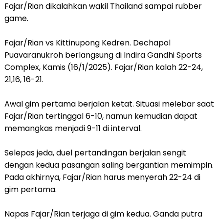
Fajar/Rian dikalahkan wakil Thailand sampai rubber
game.
Fajar/Rian vs Kittinupong Kedren. Dechapol
Puavaranukroh berlangsung di Indira Gandhi Sports
Complex, Kamis (16/1/2025). Fajar/Rian kalah 22-24,
21,16, 16-21.
Awal gim pertama berjalan ketat. Situasi melebar saat
Fajar/Rian tertinggal 6-10, namun kemudian dapat
memangkas menjadi 9-11 di interval.
Selepas jeda, duel pertandingan berjalan sengit
dengan kedua pasangan saling bergantian memimpin.
Pada akhirnya, Fajar/Rian harus menyerah 22-24 di
gim pertama.
Napas Fajar/Rian terjaga di gim kedua. Ganda putra