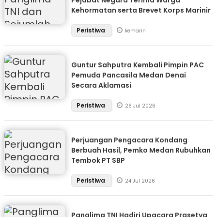
Pejabat Negara Terima Warga
Kehormatan serta Brevet Korps Marinir
Peristiwa
kemarin
Guntur Sahputra Kembali Pimpin PAC
Pemuda Pancasila Medan Denai
Secara Aklamasi
Peristiwa
26 Jul 2026
Perjuangan Pengacara Kondang
Berbuah Hasil, Pemko Medan Rubuhkan
Tembok PT SBP
Peristiwa
24 Jul 2026
Panglima TNI Hadiri Upacara Prasetya