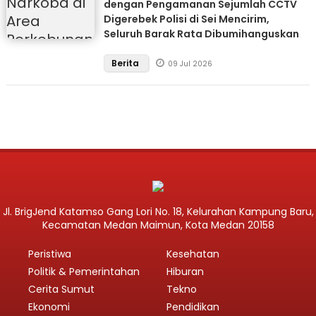
dengan Pengamanan Sejumlah CCTV
Digerebek Polisi di Sei Mencirim,
Seluruh Barak Rata Dibumihanguskan
Berita
09 Jul 2026
Jl. BrigJend Katamso Gang Lori No. 18, Kelurahan Kampung Baru,
Kecamatan Medan Maimun, Kota Medan 20158
Peristiwa
Kesehatan
Politik & Pemerintahan
Hiburan
Cerita Sumut
Tekno
Ekonomi
Pendidikan