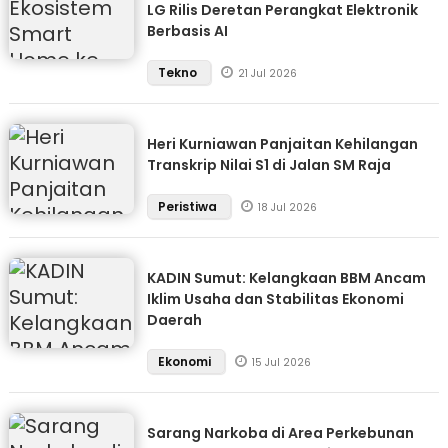
LG Rilis Deretan Perangkat Elektronik
Berbasis AI
Tekno
21 Jul 2026
Heri Kurniawan Panjaitan Kehilangan
Transkrip Nilai S1 di Jalan SM Raja
Peristiwa
18 Jul 2026
KADIN Sumut: Kelangkaan BBM Ancam
Iklim Usaha dan Stabilitas Ekonomi
Daerah
Ekonomi
15 Jul 2026
Sarang Narkoba di Area Perkebunan