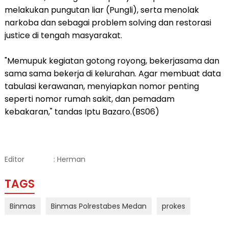
melakukan pungutan liar (Pungli), serta menolak
narkoba dan sebagai problem solving dan restorasi
justice di tengah masyarakat.
"Memupuk kegiatan gotong royong, bekerjasama dan
sama sama bekerja di kelurahan. Agar membuat data
tabulasi kerawanan, menyiapkan nomor penting
seperti nomor rumah sakit, dan pemadam
kebakaran," tandas Iptu Bazaro.(BS06)
Editor
: Herman
TAGS
Binmas
Binmas Polrestabes Medan
prokes