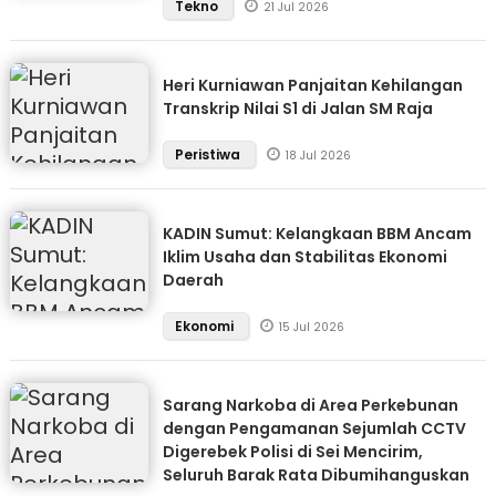
Tekno
21 Jul 2026
Heri Kurniawan Panjaitan Kehilangan
Transkrip Nilai S1 di Jalan SM Raja
Peristiwa
18 Jul 2026
KADIN Sumut: Kelangkaan BBM Ancam
Iklim Usaha dan Stabilitas Ekonomi
Daerah
Ekonomi
15 Jul 2026
Sarang Narkoba di Area Perkebunan
dengan Pengamanan Sejumlah CCTV
Digerebek Polisi di Sei Mencirim,
Seluruh Barak Rata Dibumihanguskan