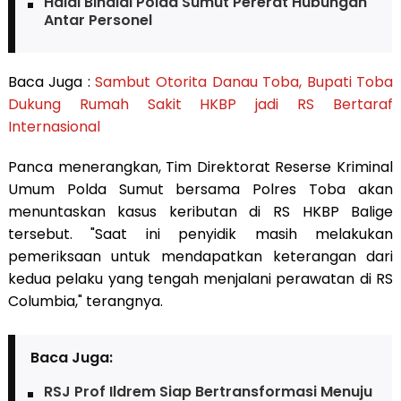
Halal Bihalal Polda Sumut Pererat Hubungan
Antar Personel
Baca Juga :
Sambut Otorita Danau Toba, Bupati Toba
Dukung Rumah Sakit HKBP jadi RS Bertaraf
Internasional
Panca menerangkan, Tim Direktorat Reserse Kriminal
Umum Polda Sumut bersama Polres Toba akan
menuntaskan kasus keributan di RS HKBP Balige
tersebut. "Saat ini penyidik masih melakukan
pemeriksaan untuk mendapatkan keterangan dari
kedua pelaku yang tengah menjalani perawatan di RS
Columbia," terangnya.
Baca Juga:
RSJ Prof Ildrem Siap Bertransformasi Menuju