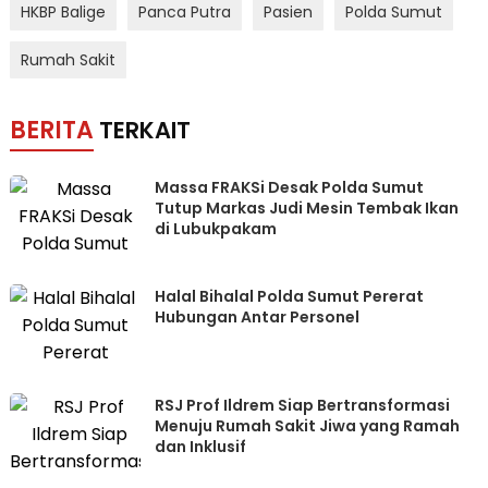
HKBP Balige
Panca Putra
Pasien
Polda Sumut
Rumah Sakit
BERITA
TERKAIT
Massa FRAKSi Desak Polda Sumut
Tutup Markas Judi Mesin Tembak Ikan
di Lubukpakam
Halal Bihalal Polda Sumut Pererat
Hubungan Antar Personel
RSJ Prof Ildrem Siap Bertransformasi
Menuju Rumah Sakit Jiwa yang Ramah
dan Inklusif