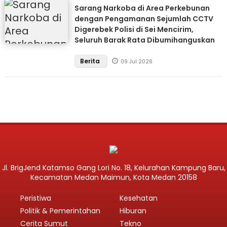
Sarang Narkoba di Area Perkebunan
dengan Pengamanan Sejumlah CCTV
Digerebek Polisi di Sei Mencirim,
Seluruh Barak Rata Dibumihanguskan
Berita
09 Jul 2026
Jl. BrigJend Katamso Gang Lori No. 18, Kelurahan Kampung Baru,
Kecamatan Medan Maimun, Kota Medan 20158
Peristiwa
Kesehatan
Politik & Pemerintahan
Hiburan
Cerita Sumut
Tekno