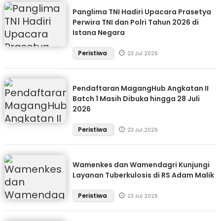
Panglima TNI Hadiri Upacara Prasetya
Perwira TNI dan Polri Tahun 2026 di
Istana Negara
Peristiwa
23 Jul 2026
Pendaftaran MagangHub Angkatan II
Batch 1 Masih Dibuka hingga 28 Juli
2026
Peristiwa
23 Jul 2026
Wamenkes dan Wamendagri Kunjungi
Layanan Tuberkulosis di RS Adam Malik
Peristiwa
23 Jul 2026