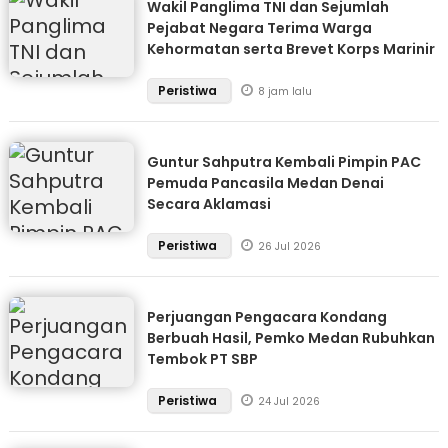
Wakil Panglima TNI dan Sejumlah
Pejabat Negara Terima Warga
Kehormatan serta Brevet Korps Marinir
Peristiwa
8 jam lalu
Guntur Sahputra Kembali Pimpin PAC
Pemuda Pancasila Medan Denai
Secara Aklamasi
Peristiwa
26 Jul 2026
Perjuangan Pengacara Kondang
Berbuah Hasil, Pemko Medan Rubuhkan
Tembok PT SBP
Peristiwa
24 Jul 2026