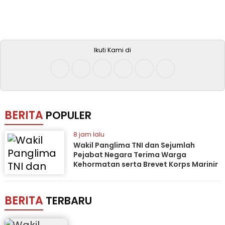
Ikuti Kami di
BERITA
POPULER
8 jam lalu
Wakil Panglima TNI dan Sejumlah
Pejabat Negara Terima Warga
Kehormatan serta Brevet Korps Marinir
BERITA
TERBARU