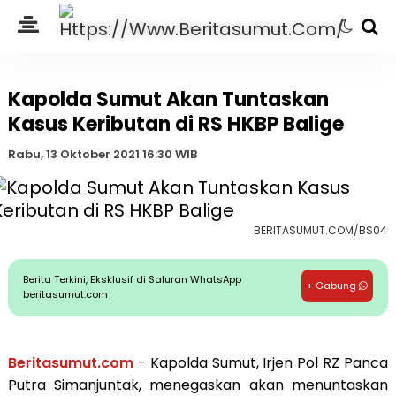
Kapolda Sumut Akan Tuntaskan
Kasus Keributan di RS HKBP Balige
Rabu, 13 Oktober 2021 16:30 WIB
BERITASUMUT.COM/BS04
Berita Terkini, Eksklusif di Saluran WhatsApp
+ Gabung
beritasumut.com
Beritasumut.com
- Kapolda Sumut, Irjen Pol RZ Panca
Putra Simanjuntak, menegaskan akan menuntaskan