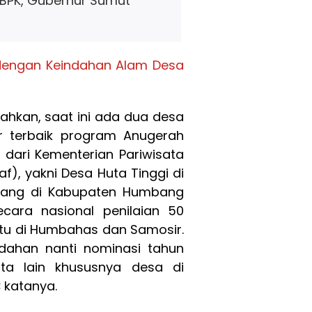
 BPK, Gubernur Sumut
engan Keindahan Alam Desa
ahkan, saat ini ada dua desa
 terbaik program Anugerah
 dari Kementerian Pariwisata
f), yakni Desa Huta Tinggi di
pang di Kabupaten Humbang
ara nasional penilaian 50
itu di Humbahas dan Samosir.
ahan nanti nominasi tahun
ata lain khususnya desa di
 katanya.