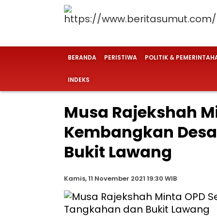
BERANDA
PERISTIWA
POLITIK & PEMERINTAH
INDEKS
Musa Rajekshah Mi
Kembangkan Desa 
Bukit Lawang
Kamis, 11 November 2021 19:30 WIB