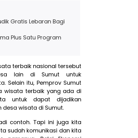
ik Gratis Lebaran Bagi
ma Plus Satu Program
sata terbaik nasional tersebut
esa lain di Sumut untuk
. Selain itu, Pemprov Sumut
 wisata terbaik yang ada di
rta untuk dapat dijadikan
desa wisata di Sumut.
i contoh. Tapi ini juga kita
kita sudah komunikasi dan kita