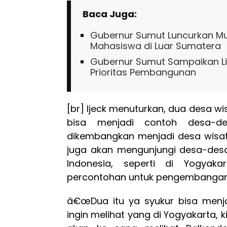
Baca Juga:
Gubernur Sumut Luncurkan Mud
Mahasiswa di Luar Sumatera
Gubernur Sumut Sampaikan Li
Prioritas Pembangunan
[br] Ijeck menuturkan, dua desa wi
bisa menjadi contoh desa-d
dikembangkan menjadi desa wisata
juga akan mengunjungi desa-desa
Indonesia, seperti di Yogyaka
percontohan untuk pengembangan 
â€œDua itu ya syukur bisa menjad
ingin melihat yang di Yogyakarta, 