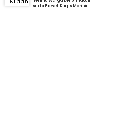
Terima Warga Kehormatan
serta Brevet Korps Marinir