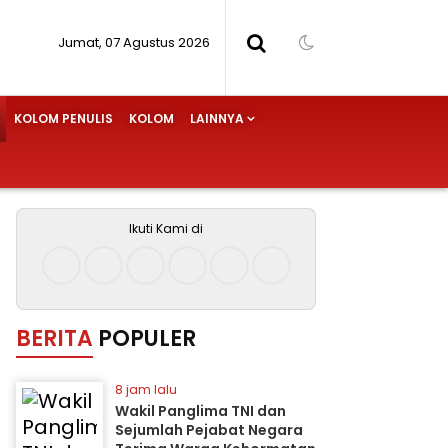
Jumat, 07 Agustus 2026
KOLOM PENULIS
KOLOM
LAINNYA
Ikuti Kami di
BERITA
POPULER
8 jam lalu
Wakil Panglima TNI dan
Sejumlah Pejabat Negara