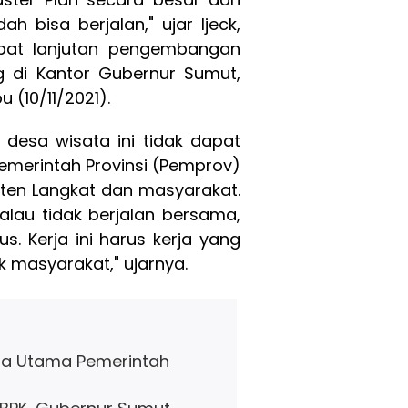
h bisa berjalan," ujar Ijeck,
apat lanjutan pengembangan
 di Kantor Gubernur Sumut,
 (10/11/2021).
desa wisata ini tidak dapat
emerintah Provinsi (Pemprov)
ten Langkat dan masyarakat.
kalau tidak berjalan bersama,
us. Kerja ini harus kerja yang
k masyarakat," ujarnya.
tra Utama Pemerintah