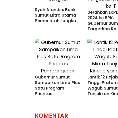
Syah Afandin: Bank
Serahkan LKP
Sumut Mitra Utama
2024 ke BPK,
Pemerintah Langkat
Gubernur Sum
Targetkan Ra
ke-11
Gubernur Sumut
Lantik 12 Peja
Sampaikan Lima Plus
Tinggi Pratam
Satu Program
Wagub Sumut 
Prioritas
Tunjukkan Kin
Pembangunan
yang Lebih Ma
KOMENTAR