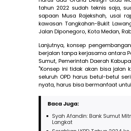
tahun 2022 sudah teknis saja, suda
sapaan Musa Rajekshah, usai r
kawasan Tangkahan-Bukit Lawang
Jalan Diponegoro, Kota Medan, Rabu
Lanjutnya, konsep pengembangan 
berjalan tanpa kerjasama antara P
Sumut, Pemerintah Daerah Kabupa
"Konsep ini tidak akan bisa jalan 
seluruh OPD harus betul-betul seri
nyata, harus bisa bermanfaat untu
Baca Juga:
Syah Afandin: Bank Sumut Mi
Langkat