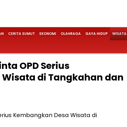
AN
CERITA SUMUT
EKONOMI
OLAHRAGA
GAYA HIDUP
WISATA
nta OPD Serius
Wisata di Tangkahan dan