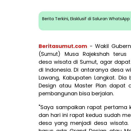
Berita Terkini, Eksklusif di Saluran WhatsA
Beritasumut.com
- Wakil Gubern
(Sumut) Musa Rajekshah teru
desa wisata di Sumut, agar dapat
di Indonesia. Di antaranya desa w
Lawang, Kabupaten Langkat. Dia
Design atau Master Plan dapat d
pembangunan bisa berjalan.
"Saya sampaikan rapat pertama ke
dan hari ini rapat kedua sudah m
desa yang menjadi desa wisata. 
harus ada Grand Design atau Ma