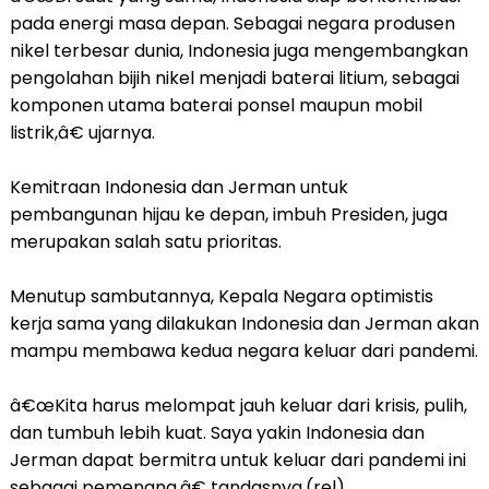
pada energi masa depan. Sebagai negara produsen
nikel terbesar dunia, Indonesia juga mengembangkan
pengolahan bijih nikel menjadi baterai litium, sebagai
komponen utama baterai ponsel maupun mobil
listrik,â€ ujarnya.
Kemitraan Indonesia dan Jerman untuk
pembangunan hijau ke depan, imbuh Presiden, juga
merupakan salah satu prioritas.
Menutup sambutannya, Kepala Negara optimistis
kerja sama yang dilakukan Indonesia dan Jerman akan
mampu membawa kedua negara keluar dari pandemi.
â€œKita harus melompat jauh keluar dari krisis, pulih,
dan tumbuh lebih kuat. Saya yakin Indonesia dan
Jerman dapat bermitra untuk keluar dari pandemi ini
sebagai pemenang,â€ tandasnya.(rel)