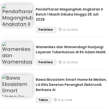
Pendaftaran MagangHub Angkatan II
Batch 1 Masih Dibuka hingga 28 Juli
2026
Peristiwa
23 Jul 2026
Wamenkes dan Wamendagri Kunjungi
Layanan Tuberkulosis di RS Adam Malik
Peristiwa
23 Jul 2026
Bawa Ekosistem Smart Home ke Medan,
LG Rilis Deretan Perangkat Elektronik
Berbasis AI
Tekno
21 Jul 2026