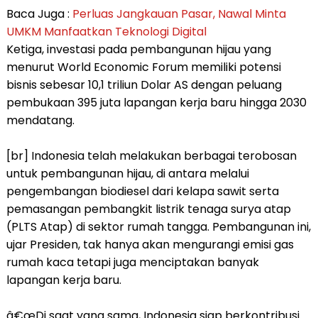
Baca Juga :
Perluas Jangkauan Pasar, Nawal Minta
UMKM Manfaatkan Teknologi Digital
Ketiga, investasi pada pembangunan hijau yang
menurut World Economic Forum memiliki potensi
bisnis sebesar 10,1 triliun Dolar AS dengan peluang
pembukaan 395 juta lapangan kerja baru hingga 2030
mendatang.
[br] Indonesia telah melakukan berbagai terobosan
untuk pembangunan hijau, di antara melalui
pengembangan biodiesel dari kelapa sawit serta
pemasangan pembangkit listrik tenaga surya atap
(PLTS Atap) di sektor rumah tangga. Pembangunan ini,
ujar Presiden, tak hanya akan mengurangi emisi gas
rumah kaca tetapi juga menciptakan banyak
lapangan kerja baru.
â€œDi saat yang sama, Indonesia siap berkontribusi