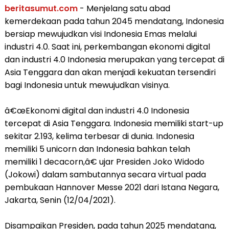
beritasumut.com
- Menjelang satu abad
kemerdekaan pada tahun 2045 mendatang, Indonesia
bersiap mewujudkan visi Indonesia Emas melalui
industri 4.0. Saat ini, perkembangan ekonomi digital
dan industri 4.0 Indonesia merupakan yang tercepat di
Asia Tenggara dan akan menjadi kekuatan tersendiri
bagi Indonesia untuk mewujudkan visinya.
â€œEkonomi digital dan industri 4.0 Indonesia
tercepat di Asia Tenggara. Indonesia memiliki start-up
sekitar 2.193, kelima terbesar di dunia. Indonesia
memiliki 5 unicorn dan Indonesia bahkan telah
memiliki 1 decacorn,â€ ujar Presiden Joko Widodo
(Jokowi) dalam sambutannya secara virtual pada
pembukaan Hannover Messe 2021 dari Istana Negara,
Jakarta, Senin (12/04/2021).
Disampaikan Presiden, pada tahun 2025 mendatang,