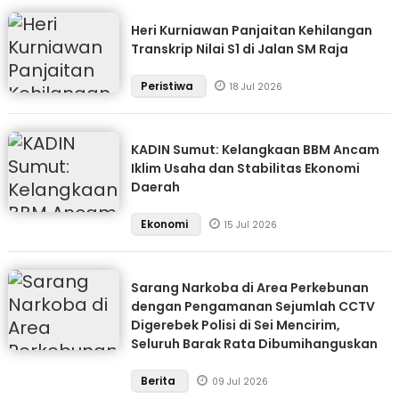
Heri Kurniawan Panjaitan Kehilangan
Transkrip Nilai S1 di Jalan SM Raja
Peristiwa
18 Jul 2026
KADIN Sumut: Kelangkaan BBM Ancam
Iklim Usaha dan Stabilitas Ekonomi
Daerah
Ekonomi
15 Jul 2026
Sarang Narkoba di Area Perkebunan
dengan Pengamanan Sejumlah CCTV
Digerebek Polisi di Sei Mencirim,
Seluruh Barak Rata Dibumihanguskan
Berita
09 Jul 2026