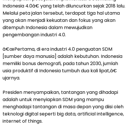
Indonesia 4.0â€ yang telah diluncurkan sejak 2018 lalu.
Melalui peta jalan tersebut, terdapat tiga hal utama
yang akan menjadi kekuatan dan fokus yang akan
ditempuh Indonesia dalam mewujudkan
pengembangan industri 4.0.
â€œPertama, di era industri 4.0 penguatan SDM
[sumber daya manusia] adalah kebutuhan. Indonesia
memiliki bonus demografi, pada tahun 2030, jumlah
usia produktif di Indonesia tumbuh dua kali lipat,â€
ujarnya.
Presiden menyampaikan, tantangan yang dihadapi
adalah untuk menyiapkan SDM yang mampu
menghadapi tantangan di masa depan yang diisi oleh
teknologi digital seperti big data, artificial intelligence,
internet of things.