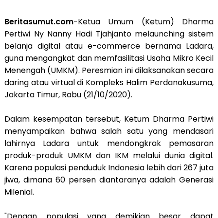
Beritasumut.com
-Ketua Umum (Ketum) Dharma
Pertiwi Ny Nanny Hadi Tjahjanto melaunching sistem
belanja digital atau e-commerce bernama Ladara,
guna mengangkat dan memfasilitasi Usaha Mikro Kecil
Menengah (UMKM). Peresmian ini dilaksanakan secara
daring atau virtual di Kompleks Halim Perdanakusuma,
Jakarta Timur, Rabu (21/10/2020).
Dalam kesempatan tersebut, Ketum Dharma Pertiwi
menyampaikan bahwa salah satu yang mendasari
lahirnya Ladara untuk mendongkrak pemasaran
produk-produk UMKM dan IKM melalui dunia digital.
Karena populasi penduduk Indonesia lebih dari 267 juta
jiwa, dimana 60 persen diantaranya adalah Generasi
Milenial.
"Dengan populasi yang demikian besar dapat