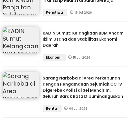
Transkrip Nilai S1 di Jalan SM Raja
Peristiwa
18 Jul 2026
KADIN Sumut: Kelangkaan BBM Ancam
Iklim Usaha dan Stabilitas Ekonomi
Daerah
Ekonomi
15 Jul 2026
Sarang Narkoba di Area Perkebunan
dengan Pengamanan Sejumlah CCTV
Digerebek Polisi di Sei Mencirim,
Seluruh Barak Rata Dibumihanguskan
Berita
09 Jul 2026