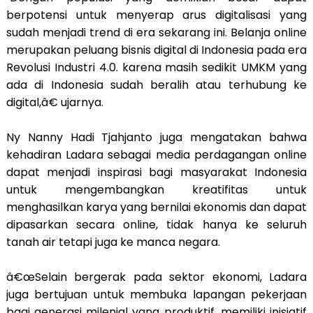
berpotensi untuk menyerap arus digitalisasi yang
sudah menjadi trend di era sekarang ini. Belanja online
merupakan peluang bisnis digital di Indonesia pada era
Revolusi Industri 4.0. karena masih sedikit UMKM yang
ada di Indonesia sudah beralih atau terhubung ke
digital,â€ ujarnya.
Ny Nanny Hadi Tjahjanto juga mengatakan bahwa
kehadiran Ladara sebagai media perdagangan online
dapat menjadi inspirasi bagi masyarakat Indonesia
untuk mengembangkan kreatifitas untuk
menghasilkan karya yang bernilai ekonomis dan dapat
dipasarkan secara online, tidak hanya ke seluruh
tanah air tetapi juga ke manca negara.
â€œSelain bergerak pada sektor ekonomi, Ladara
juga bertujuan untuk membuka lapangan pekerjaan
bagi generasi milenial yang produktif, memiliki inisiatif