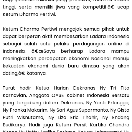
tinggi, serta memiliki jiwa yang kompetitif,â€ ucap
Ketum Dharma Pertiwi.
Ketum Dharma Pertiwi mengajak semua pihak untuk
dapat berperan aktif membesarkan Ladara Indonesia
sebagai salah satu pelaku perdagangan online di
Indonesia. â€œSaya berharap Ladara mampu
meningkatkan percepatan ekonomi Nasional menuju
kekuatan ekonomi dunia baru dimasa yang akan
dating,â€ katanya.
Turut hadir Ketua Harian Dekranas Ny Tri Tito
Karnavian, Anggota OASE Kabinet Indonesia Bersatu
yang tergabung dalam Dekranas, Ny Yanti Erlangga,
Ny Franka Makarim, Ny Sari Agus Suparmanto, Ny Gista
Putri Wisnutama, Ny Liza Eric Thohir, Ny Endang
Budikarya. Hadir juga Ketum Persit Kartika Chandra