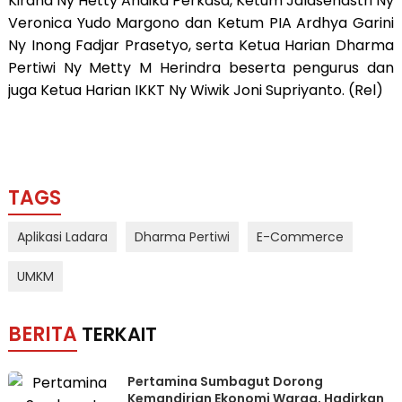
Kirana Ny Hetty Andika Perkasa, Ketum Jalasenastri Ny
Veronica Yudo Margono dan Ketum PIA Ardhya Garini
Ny Inong Fadjar Prasetyo, serta Ketua Harian Dharma
Pertiwi Ny Metty M Herindra beserta pengurus dan
juga Ketua Harian IKKT Ny Wiwik Joni Supriyanto. (Rel)
TAGS
Aplikasi Ladara
Dharma Pertiwi
E-Commerce
UMKM
BERITA
TERKAIT
Pertamina Sumbagut Dorong
Kemandirian Ekonomi Warga, Hadirkan