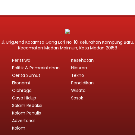
Jl. BrigJend Katamso Gang Lori No. 18, Kelurahan Kampung Baru,
Kecamatan Medan Maimun, Kota Medan 20158
Peristiwa
Kesehatan
Politik & Pemerintahan
Hiburan
Cerita Sumut
Tekno
Ekonomi
Pendidikan
Olahraga
Wisata
Gaya Hidup
Sosok
Salam Redaksi
Kolom Penulis
Advertorial
Kolom