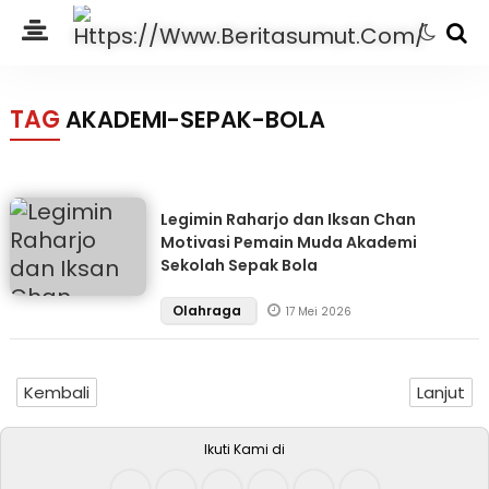
TAG
AKADEMI-SEPAK-BOLA
Legimin Raharjo dan Iksan Chan
Motivasi Pemain Muda Akademi
Sekolah Sepak Bola
Olahraga
17 Mei 2026
Kembali
Lanjut
Ikuti Kami di