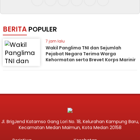
BERITA
POPULER
7 jam lalu
Wakil Panglima TNI dan Sejumlah
Pejabat Negara Terima Warga
Kehormatan serta Brevet Korps Marinir
Jl. BrigJend Katamso Gang Lori No. 18, Kelurahan Kampung Baru,
Kecamatan Medan Maimun, Kota Medan 20158