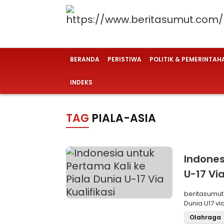
BERANDA
PERISTIWA
POLITIK & PEMERINTAH
INDEKS
TAG
PIALA-ASIA
Indones
U-17 Via
beritasumut.com Timnas Indonesia untuk pertama k
Dunia U17 vi
Olahraga