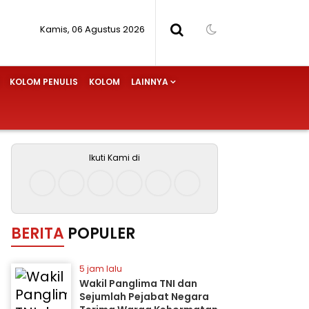
Kamis, 06 Agustus 2026
KOLOM PENULIS
KOLOM
LAINNYA
Ikuti Kami di
BERITA
POPULER
5 jam lalu
Wakil Panglima TNI dan
Sejumlah Pejabat Negara