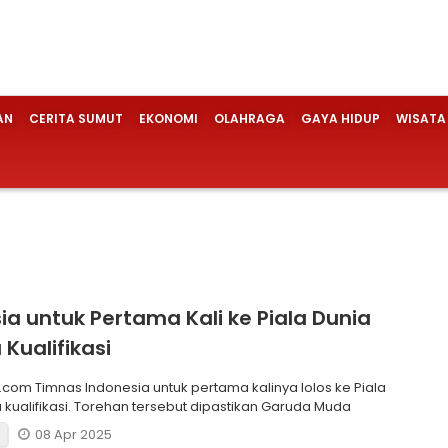
AN
CERITA SUMUT
EKONOMI
OLAHRAGA
GAYA HIDUP
WISATA
ia untuk Pertama Kali ke Piala Dunia
 Kualifikasi
alinya lolos ke Piala
a kualifikasi. Torehan tersebut dipastikan Garuda Muda
08 Apr 2025