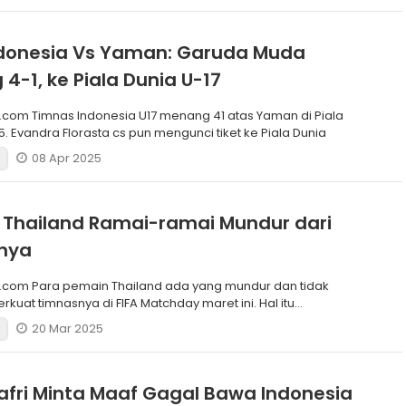
ndonesia Vs Yaman: Garuda Muda
4-1, ke Piala Dunia U-17
.com Timnas Indonesia U17 menang 41 atas Yaman di Piala
5. Evandra Florasta cs pun mengunci tiket ke Piala Dunia
08 Apr 2025
Thailand Ramai-ramai Mundur dari
nya
.com Para pemain Thailand ada yang mundur dan tidak
uat timnasnya di FIFA Matchday maret ini. Hal itu
n pel
20 Mar 2025
jafri Minta Maaf Gagal Bawa Indonesia