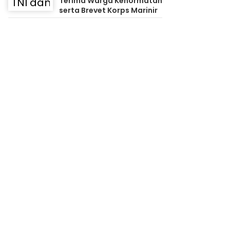
Terima Warga Kehormatan
serta Brevet Korps Marinir