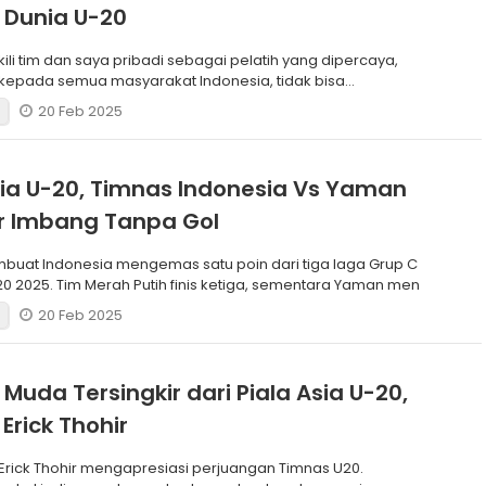
a Dunia U-20
li tim dan saya pribadi sebagai pelatih yang dipercaya,
kepada semua masyarakat Indonesia, tidak bisa
eingin
20 Feb 2025
sia U-20, Timnas Indonesia Vs Yaman
r Imbang Tanpa Gol
embuat Indonesia mengemas satu poin dari tiga laga Grup C
20 2025. Tim Merah Putih finis ketiga, sementara Yaman men
20 Feb 2025
Muda Tersingkir dari Piala Asia U-20,
 Erick Thohir
 Erick Thohir mengapresiasi perjuangan Timnas U20.