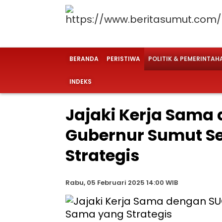
BERANDA
PERISTIWA
POLITIK & PEMERINTAH
INDEKS
Jajaki Kerja Sama
Gubernur Sumut Se
Strategis
Rabu, 05 Februari 2025 14:00 WIB