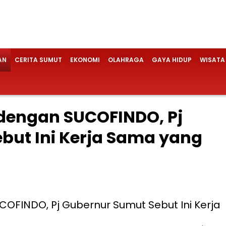
AN
CERITA SUMUT
EKONOMI
OLAHRAGA
GAYA HIDUP
WISATA
 dengan SUCOFINDO, Pj
but Ini Kerja Sama yang