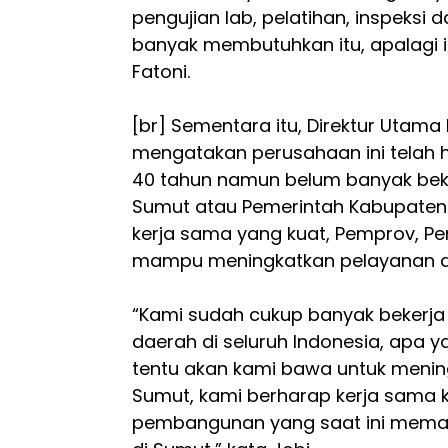
pengujian lab, pelatihan, inspeksi d
banyak membutuhkan itu, apalagi 
Fatoni.
[br] Sementara itu, Direktur Utam
mengatakan perusahaan ini telah 
40 tahun namun belum banyak be
Sumut atau Pemerintah Kabupaten
kerja sama yang kuat, Pemprov, P
mampu meningkatkan pelayanan da
“Kami sudah cukup banyak bekerj
daerah di seluruh Indonesia, apa ya
tentu akan kami bawa untuk mening
Sumut, kami berharap kerja sama k
pembangunan yang saat ini meman