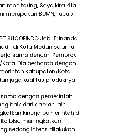
an monitoring, Saya kira kita
ini merupakan BUMN,” ucap
a PT SUCOFINDO Jobi Trinanda
hadir di Kota Medan selama
kerja sama dengan Pemprov
/Kota. Dia berharap dengan
emerintah Kabupaten/Kota
n juga kualitas produknya.
a sama dengan pemerintah
ng baik dari daerah lain
katkan kinerja pemerintah di
ita bisa meningkatkan
g sedang intens dilakukan