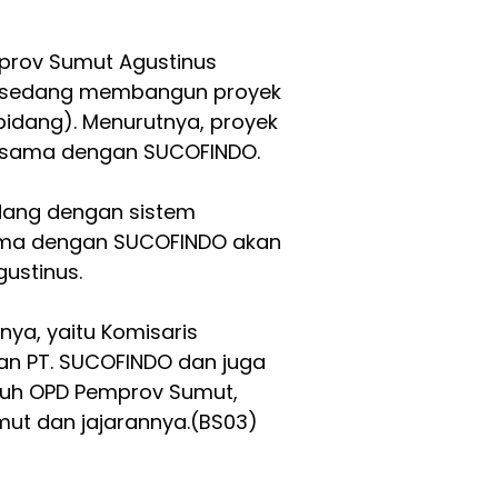
prov Sumut Agustinus
t sedang membangun proyek
bidang). Menurutnya, proyek
rja sama dengan SUCOFINDO.
idang dengan sistem
 sama dengan SUCOFINDO akan
ustinus.
nya, yaitu Komisaris
an PT. SUCOFINDO dan juga
luruh OPD Pemprov Sumut,
ut dan jajarannya.(BS03)