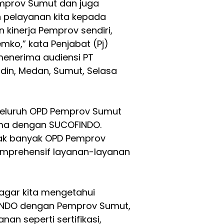
Pemprov Sumut dan juga
n pelayanan kita kepada
kinerja Pemprov sendiri,
ko,” kata Penjabat (Pj)
menerima audiensi PT
rdin, Medan, Sumut, Selasa
 seluruh OPD Pemprov Sumut
ma dengan SUCOFINDO.
idak banyak OPD Pemprov
mprehensif layanan-layanan
i agar kita mengetahui
INDO dengan Pemprov Sumut,
n seperti sertifikasi,