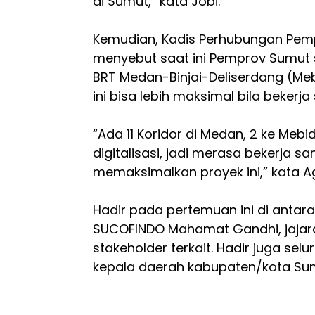
di Sumut,” kata Jobi.
Kemudian, Kadis Perhubungan Pem
menyebut saat ini Pemprov Sumu
BRT Medan-Binjai-Deliserdang (Me
ini bisa lebih maksimal bila beke
“Ada 11 Koridor di Medan, 2 ke Meb
digitalisasi, jadi merasa bekerja
memaksimalkan proyek ini,” kata Ag
Hadir pada pertemuan ini di antara
SUCOFINDO Mahamat Gandhi, jajar
stakeholder terkait. Hadir juga se
kepala daerah kabupaten/kota Sum