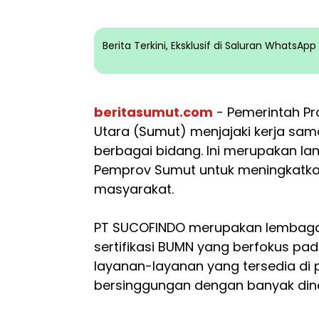
Berita Terkini, Eksklusif di Saluran WhatsA
beritasumut.com
- Pemerintah Pr
Utara (Sumut) menjajaki kerja sa
berbagai bidang. Ini merupakan la
Pemprov Sumut untuk meningkatk
masyarakat.
PT SUCOFINDO merupakan lembaga 
sertifikasi BUMN yang berfokus pada
layanan-layanan yang tersedia di 
bersinggungan dengan banyak din