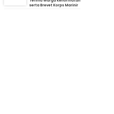
Terima Warga Kehormatan
serta Brevet Korps Marinir