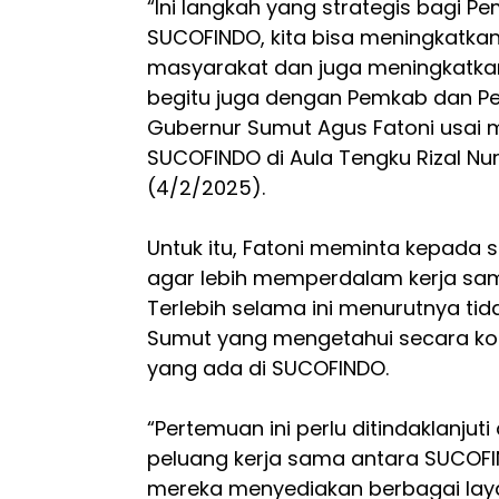
“Ini langkah yang strategis bagi 
SUCOFINDO, kita bisa meningkatka
masyarakat dan juga meningkatkan 
begitu juga dengan Pemkab dan Pem
Gubernur Sumut Agus Fatoni usai 
SUCOFINDO di Aula Tengku Rizal Nu
(4/2/2025).
Untuk itu, Fatoni meminta kepada
agar lebih memperdalam kerja sa
Terlebih selama ini menurutnya t
Sumut yang mengetahui secara ko
yang ada di SUCOFINDO.
“Pertemuan ini perlu ditindaklanjut
peluang kerja sama antara SUCOF
mereka menyediakan berbagai layana