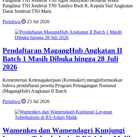
Panglima TNI Jenderal TNI Agus Subiyanto bersama Wakil
Panglima TNI Jenderal TNI Tandyo Budi R, Kepala Staf Angkatan
Darat Jenderal TNI Maru
Peristiwa
23 Jul 2026
Pendaftaran MagangHub Angkatan II
Batch 1 Masih Dibuka hingga 28 Juli
2026
Kementerian Ketenagakerjaan (Kemnaker) menginformasikan
bahwa pendaftaran peserta Program Pemagangan Nasional
(MagangHub) Angkatan II Batch
Peristiwa
23 Jul 2026
Wamenkes dan Wamendagri Kunjungi