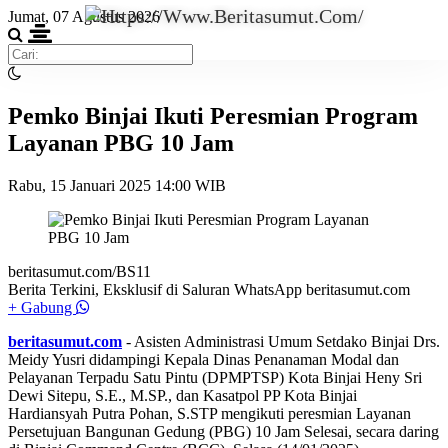
Jumat, 07 Agustus 2026
Pemko Binjai Ikuti Peresmian Program
Layanan PBG 10 Jam
Rabu, 15 Januari 2025 14:00 WIB
beritasumut.com/BS11
Berita Terkini, Eksklusif di Saluran WhatsApp beritasumut.com
+ Gabung
beritasumut.com
- Asisten Administrasi Umum Setdako Binjai Drs.
Meidy Yusri didampingi Kepala Dinas Penanaman Modal dan
Pelayanan Terpadu Satu Pintu (DPMPTSP) Kota Binjai Heny Sri
Dewi Sitepu, S.E., M.SP., dan Kasatpol PP Kota Binjai
Hardiansyah Putra Pohan, S.STP mengikuti peresmian Layanan
Persetujuan Bangunan Gedung (PBG) 10 Jam Selesai, secara daring