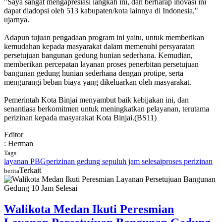
"Saya sangat mengapresiasi langkah ini, dan berharap inovasi ini
dapat diadopsi oleh 513 kabupaten/kota lainnya di Indonesia,"
ujarnya.
Adapun tujuan pengadaan program ini yaitu, untuk memberikan
kemudahan kepada masyarakat dalam memenuhi persyaratan
persetujuan bangunan gedung hunian sederhana. Kemudian,
memberikan percepatan layanan proses penerbitan persetujuan
bangunan gedung hunian sederhana dengan protipe, serta
mengurangi beban biaya yang dikeluarkan oleh masyarakat.
Pemerintah Kota Binjai menyambut baik kebijakan ini, dan
senantiasa berkomitmen untuk meningkatkan pelayanan, terutama
perizinan kepada masyarakat Kota Binjai.(BS11)
Editor
: Herman
Tags
layanan PBG
perizinan gedung sepuluh jam selesai
proses perizinan
Terkait
berita
Walikota Medan Ikuti Peresmian