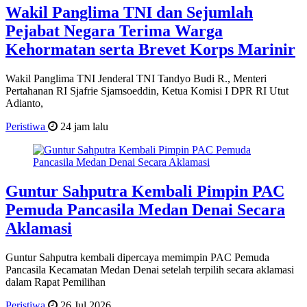
Wakil Panglima TNI dan Sejumlah
Pejabat Negara Terima Warga
Kehormatan serta Brevet Korps Marinir
Wakil Panglima TNI Jenderal TNI Tandyo Budi R., Menteri
Pertahanan RI Sjafrie Sjamsoeddin, Ketua Komisi I DPR RI Utut
Adianto,
Peristiwa
24 jam lalu
Guntur Sahputra Kembali Pimpin PAC
Pemuda Pancasila Medan Denai Secara
Aklamasi
Guntur Sahputra kembali dipercaya memimpin PAC Pemuda
Pancasila Kecamatan Medan Denai setelah terpilih secara aklamasi
dalam Rapat Pemilihan
Peristiwa
26 Jul 2026