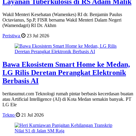
Layanan Tuberkulosis di RS Adam Malik
Wakil Menteri Kesehatan (Wamenkes) RI dr. Benjamin Paulus
Octavianus, Sp.P, FISR bersama Wakil Menteri Dalam Negeri
(Wamendagri) RI Dr. Akhm
Peristiwa
23 Jul 2026
Bawa Ekosistem Smart Home ke Medan,
LG Rilis Deretan Perangkat Elektronik
Berbasis AI
beritasumut.com Teknologi rumah pintar berbasis kecerdasan buatan
atau Artificial Intelligence (AI) di Kota Medan semakin banyak. PT
LG Ele
Tekno
21 Jul 2026