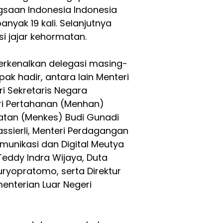
gsaan Indonesia Indonesia
nyak 19 kali. Selanjutnya
i jajar kehormatan.
rkenalkan delegasi masing-
ak hadir, antara lain Menteri
ri Sekretaris Negara
ri Pertahanan (Menhan)
hatan (Menkes) Budi Gunadi
assierli, Menteri Perdagangan
munikasi dan Digital Meutya
Teddy Indra Wijaya, Duta
uryopratomo, serta Direktur
menterian Luar Negeri