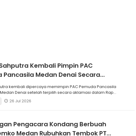
Sahputra Kembali Pimpin PAC
 Pancasila Medan Denai Secara
si
putra kembali dipercaya memimpin PAC Pemuda Pancasila
edan Denai setelah terpilih secara aklamasi dalam Rapat
26 Jul 2026
ngan Pengacara Kondang Berbuah
 Pemko Medan Rubuhkan Tembok PT