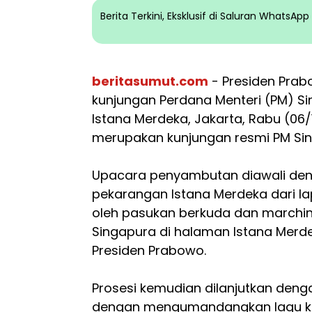
Berita Terkini, Eksklusif di Saluran WhatsA
beritasumut.com
- Presiden Pra
kunjungan Perdana Menteri (PM) S
Istana Merdeka, Jakarta, Rabu (06/1
merupakan kunjungan resmi PM Sin
Upacara penyambutan diawali de
pekarangan Istana Merdeka dari la
oleh pasukan berkuda dan marchin
Singapura di halaman Istana Merd
Presiden Prabowo.
Prosesi kemudian dilanjutkan den
dengan mengumandangkan lagu k