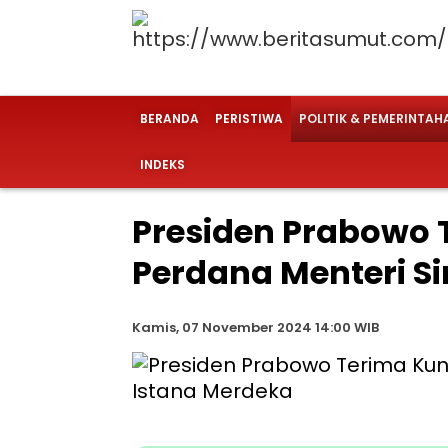
BERANDA
PERISTIWA
POLITIK & PEMERINTAH
INDEKS
Presiden Prabowo
Perdana Menteri S
Kamis, 07 November 2024 14:00 WIB