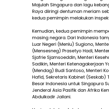
Majulah Singapura dan lagu keban
Raya diiringi dentuman meriam seba
kedua pemimpin melakukan inspeks
Kemudian, kedua pemimpin mempe
masing negara. Dari Indonesia tamp
Luar Negeri (Menlu) Sugiono, Mente
(Mensesneg) Prasetyo Hadi, Mente
Sjafrie Sjamsoeddin, Menteri Kese
Sadikin, Menteri Ketenagakerjaan Y
(Mendag) Budi Santoso, Menteri Ko
Hafid, Sekretaris Kabinet (Seskab) 
Besar Indonesia untuk Singapura S
Jenderal Asia Pasifik dan Afrika Ke
Abdulkadir Jailani.