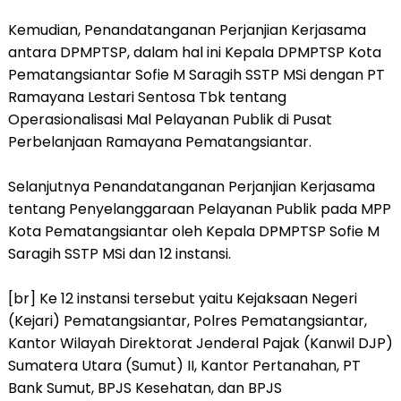
Kemudian, Penandatanganan Perjanjian Kerjasama
antara DPMPTSP, dalam hal ini Kepala DPMPTSP Kota
Pematangsiantar Sofie M Saragih SSTP MSi dengan PT
Ramayana Lestari Sentosa Tbk tentang
Operasionalisasi Mal Pelayanan Publik di Pusat
Perbelanjaan Ramayana Pematangsiantar.
Selanjutnya Penandatanganan Perjanjian Kerjasama
tentang Penyelanggaraan Pelayanan Publik pada MPP
Kota Pematangsiantar oleh Kepala DPMPTSP Sofie M
Saragih SSTP MSi dan 12 instansi.
[br] Ke 12 instansi tersebut yaitu Kejaksaan Negeri
(Kejari) Pematangsiantar, Polres Pematangsiantar,
Kantor Wilayah Direktorat Jenderal Pajak (Kanwil DJP)
Sumatera Utara (Sumut) II, Kantor Pertanahan, PT
Bank Sumut, BPJS Kesehatan, dan BPJS