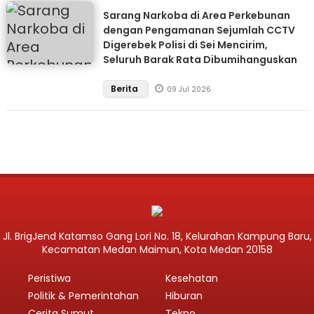
Sarang Narkoba di Area Perkebunan
dengan Pengamanan Sejumlah CCTV
Digerebek Polisi di Sei Mencirim,
Seluruh Barak Rata Dibumihanguskan
Berita
09 Jul 2026
Jl. BrigJend Katamso Gang Lori No. 18, Kelurahan Kampung Baru,
Kecamatan Medan Maimun, Kota Medan 20158
Peristiwa
Kesehatan
Politik & Pemerintahan
Hiburan
Cerita Sumut
Tekno