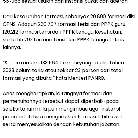
567.166 sesuai usulan dari instansi pusat dan daerah.
Dari keseluruhan formasi, sebanyak 20.890 formasi diisi
CPNS. Adapun 230.707 formasi terisi dari PPPK guru,
126.212 formasi terisi dari PPPK tenaga Kesehatan,
serta 55.793 formasi terisi dari PPPK tenaga teknis
lainnya.
“Secara umum, 133.564 formasi yang dibuka tahun
2023 belum terisi atau sekitar 23 persen dari total
formasi yang dibuka,” kata Menteri PANRB.
Anas mengharapkan, kurangnya formasi dan
pemenuhannya tersebut dapat diperbaiki pada
seleksi tahun ini. Ia pun mengimbau agar instansi
pemerintah bisa mengusulkan formasi lebih awal
serta menyesuaikan dengan kebutuhan jabatan.