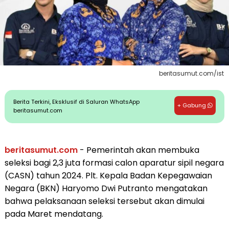
beritasumut.com/ist
Berita Terkini, Eksklusif di Saluran WhatsApp
+ Gabung
beritasumut.com
beritasumut.com
- Pemerintah akan membuka
seleksi bagi 2,3 juta formasi calon aparatur sipil negara
(CASN) tahun 2024. Plt. Kepala Badan Kepegawaian
Negara (BKN) Haryomo Dwi Putranto mengatakan
bahwa pelaksanaan seleksi tersebut akan dimulai
pada Maret mendatang.