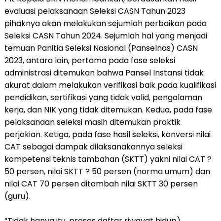
evaluasi pelaksanaan Seleksi CASN Tahun 2023
pihaknya akan melakukan sejumlah perbaikan pada
Seleksi CASN Tahun 2024. Sejumlah hal yang menjadi
temuan Panitia Seleksi Nasional (Panselnas) CASN
2023, antara lain, pertama pada fase seleksi
administrasi ditemukan bahwa Pansel Instansi tidak
akurat dalam melakukan verifikasi baik pada kualifikasi
pendidikan, sertifikasi yang tidak valid, pengalaman
kerja, dan NIK yang tidak ditemukan. Kedua, pada fase
pelaksanaan seleksi masih ditemukan praktik
perjokian. Ketiga, pada fase hasil seleksi, konversi nilai
CAT sebagai dampak dilaksanakannya seleksi
kompetensi teknis tambahan (SKTT) yakni nilai CAT ?
50 persen, nilai SKTT ? 50 persen (norma umum) dan
nilai CAT 70 persen ditambah nilai SKTT 30 persen
(guru).
“Tidak hanya itu, proses daftar riwayat hidup)