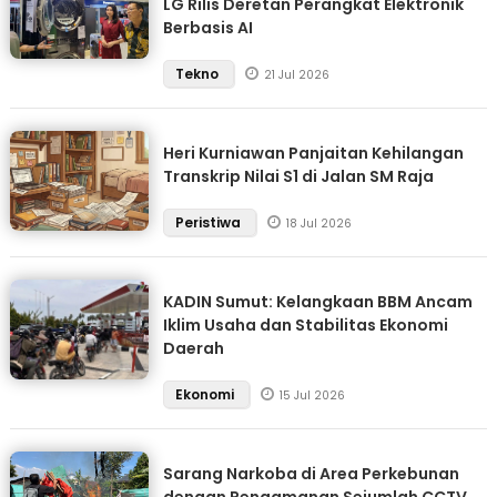
LG Rilis Deretan Perangkat Elektronik
Berbasis AI
Tekno
21 Jul 2026
Heri Kurniawan Panjaitan Kehilangan
Transkrip Nilai S1 di Jalan SM Raja
Peristiwa
18 Jul 2026
KADIN Sumut: Kelangkaan BBM Ancam
Iklim Usaha dan Stabilitas Ekonomi
Daerah
Ekonomi
15 Jul 2026
Sarang Narkoba di Area Perkebunan