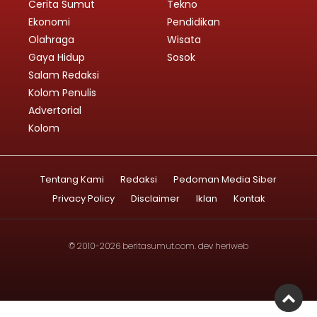
Cerita Sumut
Tekno
Ekonomi
Pendidikan
Olahraga
Wisata
Gaya Hidup
Sosok
Salam Redaksi
Kolom Penulis
Advertorial
Kolom
Tentang Kami
Redaksi
Pedoman Media Siber
Privacy Policy
Disclaimer
Iklan
Kontak
© 2010-2026
beritasumut.com
. dev
heriweb