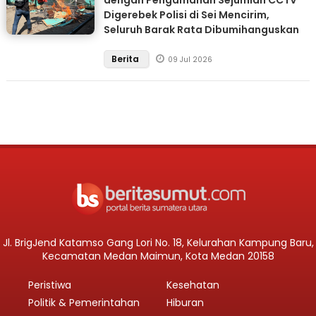
dengan Pengamanan Sejumlah CCTV
Digerebek Polisi di Sei Mencirim,
Seluruh Barak Rata Dibumihanguskan
Berita
09 Jul 2026
Jl. BrigJend Katamso Gang Lori No. 18, Kelurahan Kampung Baru,
Kecamatan Medan Maimun, Kota Medan 20158
Peristiwa
Kesehatan
Politik & Pemerintahan
Hiburan