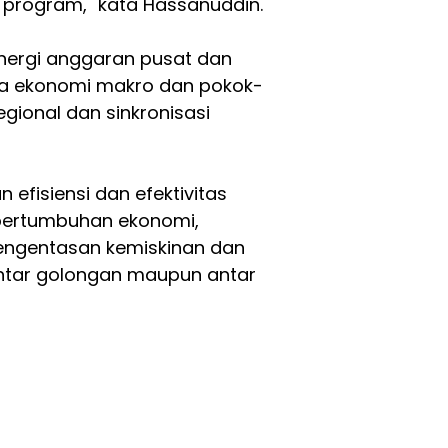
 program," kata Hassanuddin.
inergi anggaran pusat dan
a ekonomi makro dan pokok-
egional dan sinkronisasi
 efisiensi dan efektivitas
pertumbuhan ekonomi,
engentasan kemiskinan dan
tar golongan maupun antar