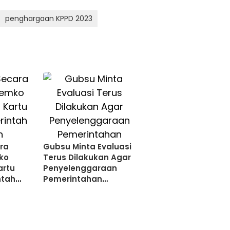
penghargaan KPPD 2023
ra
Gubsu Minta Evaluasi
ko
Terus Dilakukan Agar
artu
Penyelenggaraan
ntah
Pemerintahan
Berjalan Baik