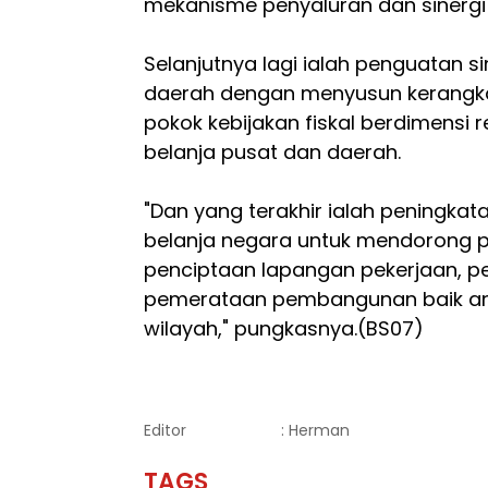
mekanisme penyaluran dan sinergi
Selanjutnya lagi ialah penguatan s
daerah dengan menyusun kerangk
pokok kebijakan fiskal berdimensi r
belanja pusat dan daerah.
"Dan yang terakhir ialah peningkatan
belanja negara untuk mendorong 
penciptaan lapangan pekerjaan, p
pemerataan pembangunan baik an
wilayah," pungkasnya.(BS07)
Editor
: Herman
TAGS