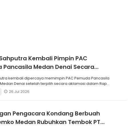
Sahputra Kembali Pimpin PAC
 Pancasila Medan Denai Secara
si
putra kembali dipercaya memimpin PAC Pemuda Pancasila
edan Denai setelah terpilih secara aklamasi dalam Rapat
26 Jul 2026
ngan Pengacara Kondang Berbuah
 Pemko Medan Rubuhkan Tembok PT