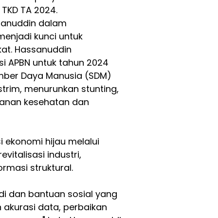
i TKD TA 2024.
sanuddin dalam
enjadi kunci untuk
at. Hassanuddin
i APBN untuk tahun 2024
umber Daya Manusia (SDM)
rim, menurunkan stunting,
ayanan kesehatan dan
 ekonomi hijau melalui
vitalisasi industri,
rmasi struktural.
di dan bantuan sosial yang
akurasi data, perbaikan