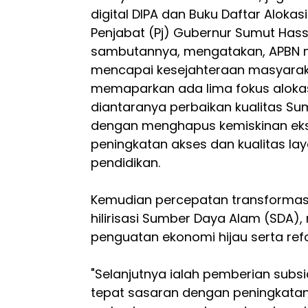
digital DIPA dan Buku Daftar Alokas
Penjabat (Pj) Gubernur Sumut Has
sambutannya, mengatakan, APBN m
mencapai kesejahteraan masyarak
memaparkan ada lima fokus alokas
diantaranya perbaikan kualitas S
dengan menghapus kemiskinan ekst
peningkatan akses dan kualitas l
pendidikan.
Kemudian percepatan transformasi
hilirisasi Sumber Daya Alam (SDA), re
penguatan ekonomi hijau serta refo
"Selanjutnya ialah pemberian subsi
tepat sasaran dengan peningkatan 