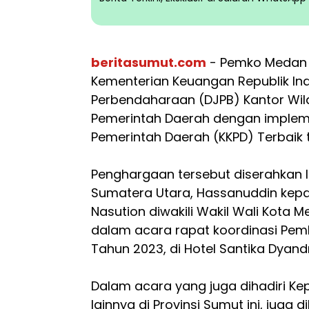
beritasumut.com
- Pemko Medan 
Kementerian Keuangan Republik Ind
Perbendaharaan (DJPB) Kantor Wil
Pemerintah Daerah dengan impleme
Pemerintah Daerah (KKPD) Terbaik 
Penghargaan tersebut diserahkan 
Sumatera Utara, Hassanuddin kep
Nasution diwakili Wakil Wali Kota 
dalam acara rapat koordinasi Pe
Tahun 2023, di Hotel Santika Dyand
Dalam acara yang juga dihadiri K
lainnya di Provinsi Sumut ini, juga