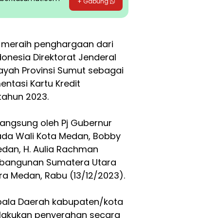
+ Gabung
meraih penghargaan dari
onesia Direktorat Jenderal
ayah Provinsi Sumut sebagai
ntasi Kartu Kredit
tahun 2023.
langsung oleh Pj Gubernur
ada Wali Kota Medan, Bobby
Medan, H. Aulia Rachman
mbangunan Sumatera Utara
ra Medan, Rabu (13/12/2023).
epala Daerah kabupaten/kota
 dilakukan penyerahan secara