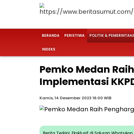
BERANDA
PERISTIWA
POLITIK & PEMERINTAH
INDEKS
Pemko Medan Raih
Implementasi KKPD
Kamis, 14 Desember 2023 16:00 WIB
Berita Terkini, Eksklusif di Saluran WhatsA