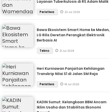
Layanan Tuberkulosis di RS Adam Malik
Peristiwa
23 Jul 2026
Bawa Ekosistem Smart Home ke Medan,
LG Rilis Deretan Perangkat Elektronik
Berbasis AI
Tekno
21 Jul 2026
Heri Kurniawan Panjaitan Kehilangan
Transkrip Nilai S1 di Jalan SM Raja
Peristiwa
18 Jul 2026
KADIN Sumut: Kelangkaan BBM Ancam
Iklim Usaha dan Stabilitas Ekonomi