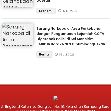
Daerah
Ekonomi
15 Jul 2026
Sarang Narkoba di Area Perkebunan
dengan Pengamanan Sejumlah CCTV
Digerebek Polisi di Sei Mencirim,
Seluruh Barak Rata Dibumihanguskan
Berita
09 Jul 2026
Jl. BrigJend Katamso Gang Lori No. 18, Kelurahan Kampung Baru,