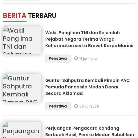
BERITA
TERBARU
Wakil Panglima TNI dan Sejumlah
Pejabat Negara Terima Warga
Kehormatan serta Brevet Korps Marinir
Peristiwa
13 jam lalu
Guntur Sahputra Kembali Pimpin PAC
Pemuda Pancasila Medan Denai
Secara Aklamasi
Peristiwa
26 Jul 2026
Perjuangan Pengacara Kondang
Berbuah Hasil, Pemko Medan Rubuhkan