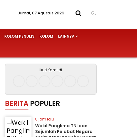
Jumat, 07 Agustus 2026
KOLOM PENULIS
KOLOM
LAINNYA
Ikuti Kami di
BERITA
POPULER
8 jam lalu
Wakil Panglima TNI dan
Sejumlah Pejabat Negara