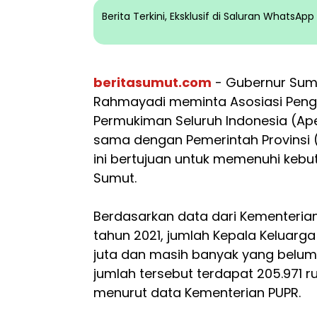
Berita Terkini, Eksklusif di Saluran WhatsA
beritasumut.com
- Gubernur Sum
Rahmayadi meminta Asosiasi Pe
Permukiman Seluruh Indonesia (Ape
sama dengan Pemerintah Provinsi 
ini bertujuan untuk memenuhi keb
Sumut.
Berdasarkan data dari Kementeria
tahun 2021, jumlah Kepala Keluarga
juta dan masih banyak yang belum 
jumlah tersebut terdapat 205.971 r
menurut data Kementerian PUPR.