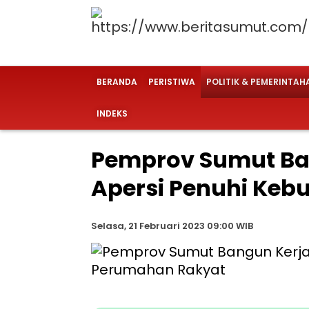
BERANDA
PERISTIWA
POLITIK & PEMERINTAH
INDEKS
Pemprov Sumut Ba
Apersi Penuhi Ke
Selasa, 21 Februari 2023 09:00 WIB