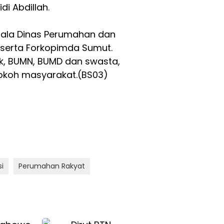
i Abdillah.
epala Dinas Perumahan dan
 serta Forkopimda Sumut.
k, BUMN, BUMD dan swasta,
tokoh masyarakat.(BS03)
i
Perumahan Rakyat