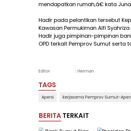
mendapatkan rumah,â€ kata Junaid
Hadir pada pelantikan tersebut K
Kawasan Permukiman Alfi Syahriza
Hadir juga pimpinan-pimpinan ban
OPD terkait Pemprov Sumut serta 
Editor
: Herman
TAGS
Apersi
kerjasama Pemprov Sumut-Apers
BERITA
TERKAIT