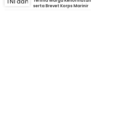
Terima Warga Kehormatan
serta Brevet Korps Marinir