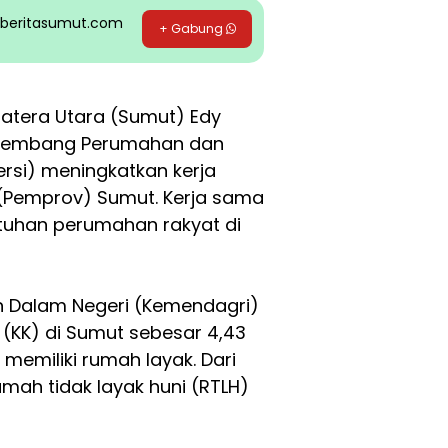
pp beritasumut.com
+ Gabung
atera Utara (Sumut) Edy
ngembang Perumahan dan
rsi) meningkatkan kerja
(Pemprov) Sumut. Kerja sama
utuhan perumahan rakyat di
n Dalam Negeri (Kemendagri)
 (KK) di Sumut sebesar 4,43
memiliki rumah layak. Dari
umah tidak layak huni (RTLH)