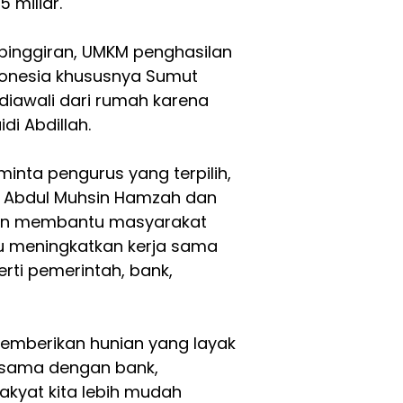
 miliar.
pinggiran, UMKM penghasilan
donesia khususnya Sumut
diawali dari rumah karena
di Abdillah.
eminta pengurus yang terpilih,
is Abdul Muhsin Hamzah dan
men membantu masyarakat
rlu meningkatkan kerja sama
erti pemerintah, bank,
emberikan hunian yang layak
 sama dengan bank,
akyat kita lebih mudah