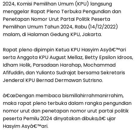
2024, Komisi Pemilihan Umum (KPU) langsung
menggelar Rapat Pleno Terbuka Pengundian dan
Penetapan Nomor Urut Partai Politik Peserta
Pemilihan Umum Tahun 2024, Rabu (14/12/2022)
malam, di Halaman Gedung KPU, Jakarta.
Rapat pleno dipimpin Ketua KPU Hasyim Asyâ€™ari
serta Anggota KPU August Mellaz, Betty Epsilon Idroos,
Idham Holik, Parsadaan Harahap, Mochammad
Afifuddin, dan Yulianto Sudrajat bersama Sekretaris
Jenderal KPU Bernad Dermawan Sutrisno.
â€œDengan membaca bismillahirrahmanirrahim,
maka rapat pleno terbuka dalam rangka pengundian
nomor urut dan penetapan nomor urut partai politik
peserta Pemilu 2024 dinyatakan dibuka,â€ ujar
Hasyim Asyâ€™ari.