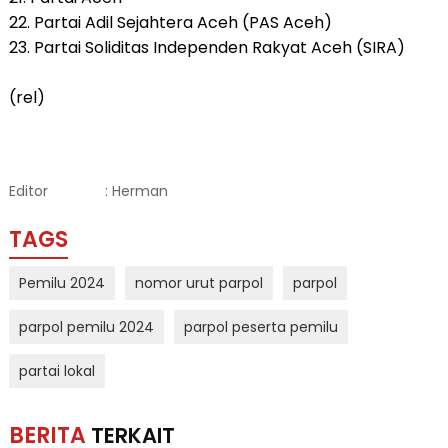
22. Partai Adil Sejahtera Aceh (PAS Aceh)
23. Partai Soliditas Independen Rakyat Aceh (SIRA)
(rel)
Editor
: Herman
TAGS
Pemilu 2024
nomor urut parpol
parpol
parpol pemilu 2024
parpol peserta pemilu
partai lokal
BERITA
TERKAIT