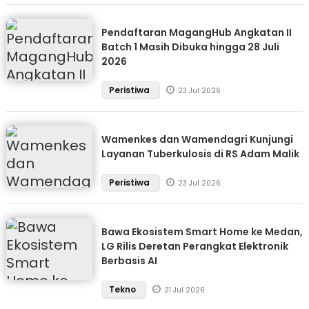
Pendaftaran MagangHub Angkatan II
Batch 1 Masih Dibuka hingga 28 Juli
2026
Peristiwa
23 Jul 2026
Wamenkes dan Wamendagri Kunjungi
Layanan Tuberkulosis di RS Adam Malik
Peristiwa
23 Jul 2026
Bawa Ekosistem Smart Home ke Medan,
LG Rilis Deretan Perangkat Elektronik
Berbasis AI
Tekno
21 Jul 2026