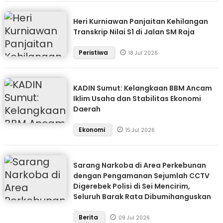
Heri Kurniawan Panjaitan Kehilangan
Transkrip Nilai S1 di Jalan SM Raja
Peristiwa
18 Jul 2026
KADIN Sumut: Kelangkaan BBM Ancam
Iklim Usaha dan Stabilitas Ekonomi
Daerah
Ekonomi
15 Jul 2026
Sarang Narkoba di Area Perkebunan
dengan Pengamanan Sejumlah CCTV
Digerebek Polisi di Sei Mencirim,
Seluruh Barak Rata Dibumihanguskan
Berita
09 Jul 2026