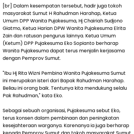
[br] Dalam kesempatan tersebut, hadir juga tokoh
masyarakat Sumut H Rahudman Harahap, Ketua
Umum DPP Wanita Pujakesuma, Hj Chairiah Sudjono
Giatmo, Ketua Harian DPW Wanita Pujakesuma Elrita
Zain dan ratusan pengurus lainnya. Ketua Umum
(Ketum) DPP Pujakesuma Eko Sopianto berharap
Wanita Pujakesuma dapat terus menjalin kerjasama
dengan Pemprov Sumut.
"Ibu Hj Rita Wizni Pembina Wanita Pujakesuma Sumut
ini merupakan isteri dari Bapak Rahudman Harahap.
Beliau ini orang baik. Tentunya kita mendukung selalu
Pak Rahudman," kata Eko.
Sebagai sebuah organisasi, Pujakesuma sebut Eko,
terus konsen dalam pembinaan dan peningkatan
kesejahteraan warganya. Karenanya ia juga berharap
kepada Pemprov Sumut dan tokoh masyarakat Sumut