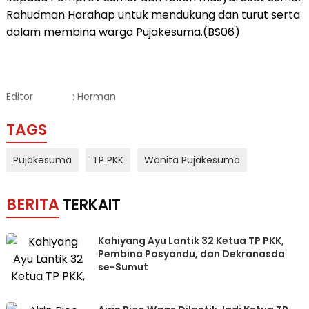
Rahudman Harahap untuk mendukung dan turut serta
dalam membina warga Pujakesuma.(BS06)
Editor
: Herman
TAGS
Pujakesuma
TP PKK
Wanita Pujakesuma
BERITA
TERKAIT
Kahiyang Ayu Lantik 32 Ketua TP PKK,
Pembina Posyandu, dan Dekranasda
se-Sumut