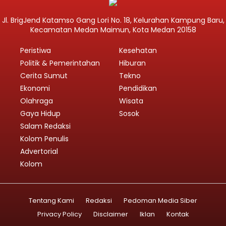
Jl. BrigJend Katamso Gang Lori No. 18, Kelurahan Kampung Baru,
Kecamatan Medan Maimun, Kota Medan 20158
Peristiwa
Kesehatan
Politik & Pemerintahan
Hiburan
Cerita Sumut
Tekno
Ekonomi
Pendidikan
Olahraga
Wisata
Gaya Hidup
Sosok
Salam Redaksi
Kolom Penulis
Advertorial
Kolom
Tentang Kami
Redaksi
Pedoman Media Siber
Privacy Policy
Disclaimer
Iklan
Kontak