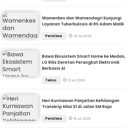
Wamenkes dan Wamendagri Kunjungi
Layanan Tuberkulosis di RS Adam Malik
Peristiwa
23 Jul 2026
Bawa Ekosistem Smart Home ke Medan,
LG Rilis Deretan Perangkat Elektronik
Berbasis AI
Tekno
21 Jul 2026
Heri Kurniawan Panjaitan Kehilangan
Transkrip Nilai S1 di Jalan SM Raja
Peristiwa
18 Jul 2026