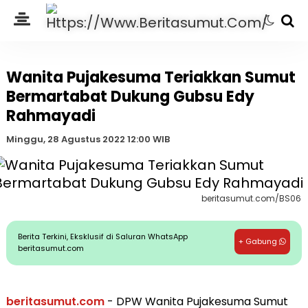
Wanita Pujakesuma Teriakkan Sumut
Bermartabat Dukung Gubsu Edy
Rahmayadi
Minggu, 28 Agustus 2022 12:00 WIB
beritasumut.com/BS06
Berita Terkini, Eksklusif di Saluran WhatsApp
+ Gabung
beritasumut.com
beritasumut.com
- DPW Wanita Pujakesuma Sumut