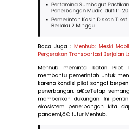
Pertamina Sumbagut Pastikan
Penerbangan Mudik Idulfitri 2
Pemerintah Kasih Diskon Tiket
Berlaku 2 Minggu
Baca Juga :
Menhub: Meski Mobi
Pergerakan Transportasi Berjalan 
Menhub meminta Ikatan Pilot In
membantu pemerintah untuk men
karena kondisi pilot sangat berp
penerbangan. â€œTetap semangat, 
memberikan dukungan. Ini pentin
ekosistem penerbangan kita da
pandemi,â€ tutur Menhub.