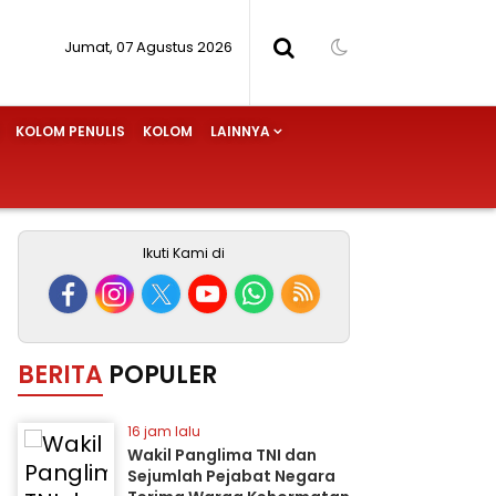
Jumat, 07 Agustus 2026
KOLOM PENULIS
KOLOM
LAINNYA
Ikuti Kami di
BERITA
POPULER
16 jam lalu
Wakil Panglima TNI dan
Sejumlah Pejabat Negara