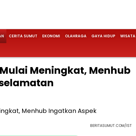
AN
CERITA SUMUT
EKONOMI
OLAHRAGA
GAYA HIDUP
WISATA
 Mulai Meningkat, Menhub
eselamatan
BERITASUMUT.COM/IST