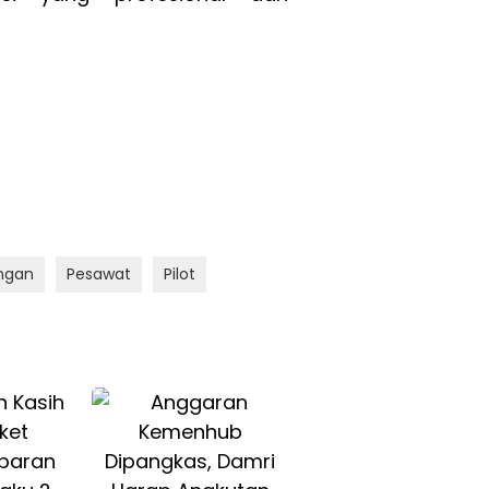
ngan
Pesawat
Pilot