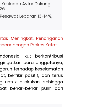
 Kesiapan Avtur Dukung
026
 Pesawat Lebaran 13-14%,
litas Meningkat, Penanganan
Lancar dengan Prokes Ketat
donesia ikut berkontribusi
gingatkan para anggotanya,
engaruh terhadap keselamatan
berfikir positif, dan terus
g untuk dilakukan, sehingga
pat benar-benar pulih dari