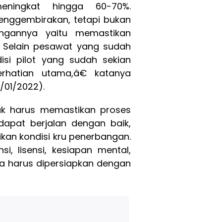
eningkat hingga 60-70%.
enggembirakan, tetapi bukan
angannya yaitu memastikan
. Selain pesawat yang sudah
isi pilot yang sudah sekian
rhatian utama,â€ katanya
1/01/2022).
ak harus memastikan proses
dapat berjalan dengan baik,
an kondisi kru penerbangan.
, lisensi, kesiapan mental,
ua harus dipersiapkan dengan