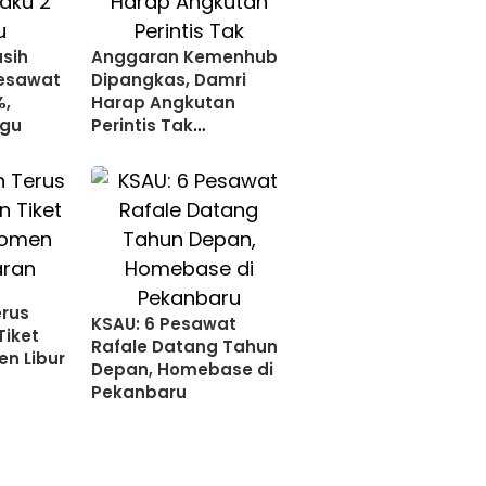
sih
Anggaran Kemenhub
Pesawat
Dipangkas, Damri
%,
Harap Angkutan
ggu
Perintis Tak
Terdampak
erus
KSAU: 6 Pesawat
Tiket
Rafale Datang Tahun
n Libur
Depan, Homebase di
Pekanbaru