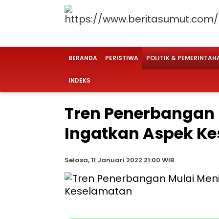
BERANDA
PERISTIWA
POLITIK & PEMERINTAH
INDEKS
Tren Penerbangan
Ingatkan Aspek K
Selasa, 11 Januari 2022 21:00 WIB