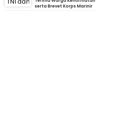
Terima Warga Kehormatan
serta Brevet Korps Marinir