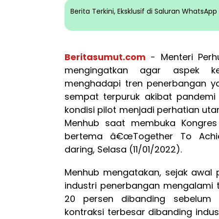
Berita Terkini, Eksklusif di Saluran WhatsA
Beritasumut.com
- Menteri Perh
mengingatkan agar aspek ke
menghadapi tren penerbangan ya
sempat terpuruk akibat pandemi
kondisi pilot menjadi perhatian ut
Menhub saat membuka Kongres K
bertema â€œTogether To Achie
daring, Selasa (11/01/2022).
Menhub mengatakan, sejak awal p
industri penerbangan mengalami 
20 persen dibanding sebelum
kontraksi terbesar dibanding indus