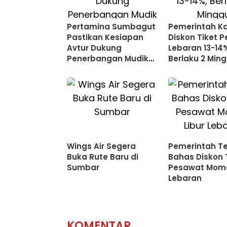
Pertamina Sumbagut
Pemerintah Ka
Pastikan Kesiapan
Diskon Tiket 
Avtur Dukung
Lebaran 13-14
Penerbangan Mudik
Berlaku 2 Min
Idulfitri 2026
Wings Air Segera
Pemerintah T
Buka Rute Baru di
Bahas Diskon 
Sumbar
Pesawat Mome
Lebaran
KOMENTAR