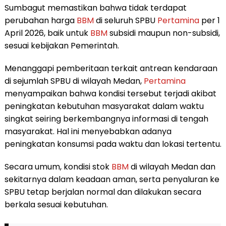
Sumbagut memastikan bahwa tidak terdapat
perubahan harga
BBM
di seluruh SPBU
Pertamina
per 1
April 2026, baik untuk
BBM
subsidi maupun non-subsidi,
sesuai kebijakan Pemerintah.
Menanggapi pemberitaan terkait antrean kendaraan
di sejumlah SPBU di wilayah Medan,
Pertamina
menyampaikan bahwa kondisi tersebut terjadi akibat
peningkatan kebutuhan masyarakat dalam waktu
singkat seiring berkembangnya informasi di tengah
masyarakat. Hal ini menyebabkan adanya
peningkatan konsumsi pada waktu dan lokasi tertentu.
Secara umum, kondisi stok
BBM
di wilayah Medan dan
sekitarnya dalam keadaan aman, serta penyaluran ke
SPBU tetap berjalan normal dan dilakukan secara
berkala sesuai kebutuhan.