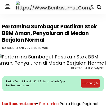
Pertamina Sumbagut Pastikan Stok
BBM Aman, Penyaluran di Medan
Berjalan Normal
Rabu, 01 April 2026 20:10 WIB
BERITASUMUT.COM/IST
Berita Terkini, Eksklusif di Saluran WhatsApp
+ Gabung
beritasumut.com
beritasumut.com
-
Pertamina
Patra Niaga Regional