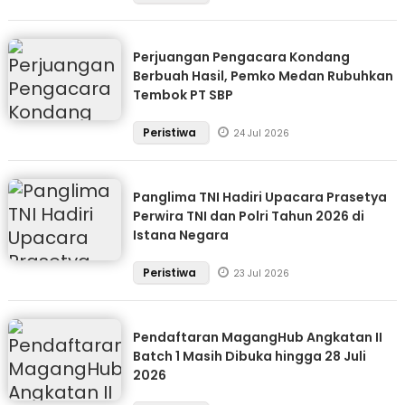
Perjuangan Pengacara Kondang
Berbuah Hasil, Pemko Medan Rubuhkan
Tembok PT SBP
Peristiwa
24 Jul 2026
Panglima TNI Hadiri Upacara Prasetya
Perwira TNI dan Polri Tahun 2026 di
Istana Negara
Peristiwa
23 Jul 2026
Pendaftaran MagangHub Angkatan II
Batch 1 Masih Dibuka hingga 28 Juli
2026