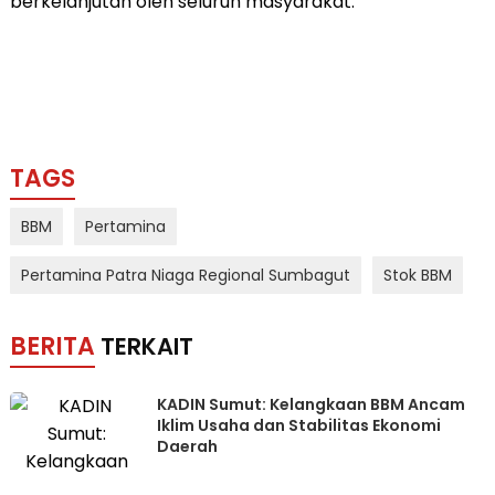
berkelanjutan oleh seluruh masyarakat.
TAGS
BBM
Pertamina
Pertamina Patra Niaga Regional Sumbagut
Stok BBM
BERITA
TERKAIT
KADIN Sumut: Kelangkaan BBM Ancam
Iklim Usaha dan Stabilitas Ekonomi
Daerah