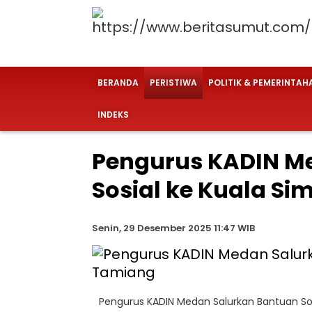
BERANDA
PERISTIWA
POLITIK & PEMERINTAH
INDEKS
Pengurus KADIN M
Sosial ke Kuala S
Senin, 29 Desember 2025 11:47 WIB
Pengurus KADIN Medan Salurkan Bantuan So