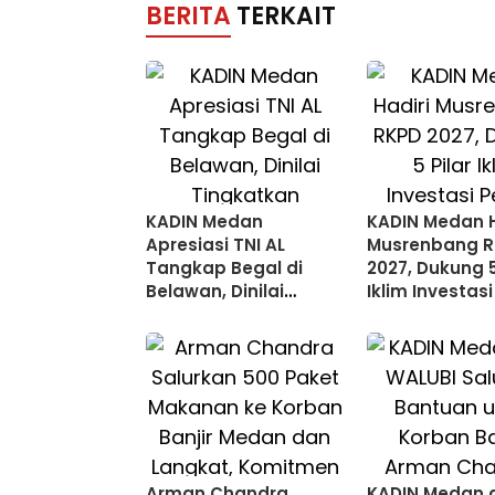
BERITA
TERKAIT
KADIN Medan
KADIN Medan H
Apresiasi TNI AL
Musrenbang 
Tangkap Begal di
2027, Dukung 5
Belawan, Dinilai
Iklim Investas
Tingkatkan
Medan
Keamanan
Arman Chandra
KADIN Medan 