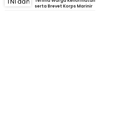
Terima Warga Kehormatan
serta Brevet Korps Marinir