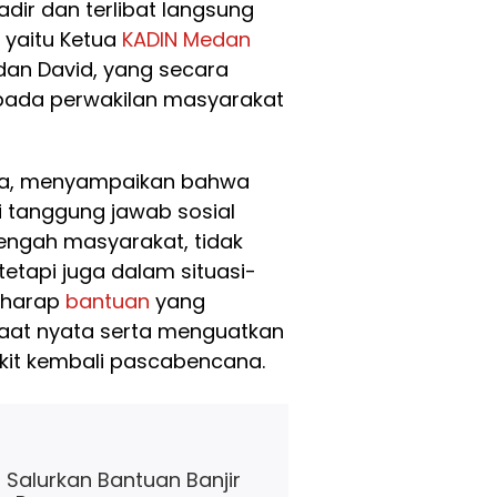
dir dan terlibat langsung
, yaitu Ketua
KADIN Medan
an David, yang secara
ada perwakilan masyarakat
ra, menyampaikan bahwa
i tanggung jawab sosial
 tengah masyarakat, tidak
etapi juga dalam situasi-
erharap
bantuan
yang
aat nyata serta menguatkan
kit kembali pascabencana.
 Salurkan Bantuan Banjir