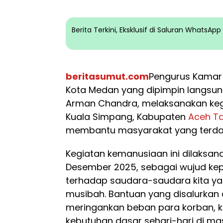
Berita Terkini, Eksklusif di Saluran WhatsA
beritasumut.com
Pengurus Kamar 
Kota Medan yang dipimpin langsun
Arman Chandra, melaksanakan ke
Kuala Simpang, Kabupaten
Aceh T
membantu masyarakat yang terd
Kegiatan kemanusiaan ini dilaksan
Desember 2025, sebagai wujud kep
terhadap saudara-saudara kita y
musibah. Bantuan yang disalurkan
meringankan beban para korban,
kebutuhan dasar sehari-hari di ma