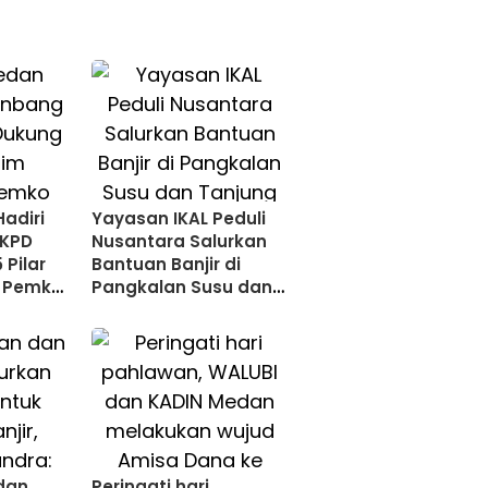
adiri
Yayasan IKAL Peduli
RKPD
Nusantara Salurkan
 Pilar
Bantuan Banjir di
i Pemko
Pangkalan Susu dan
Tanjung Pura
dan
Peringati hari