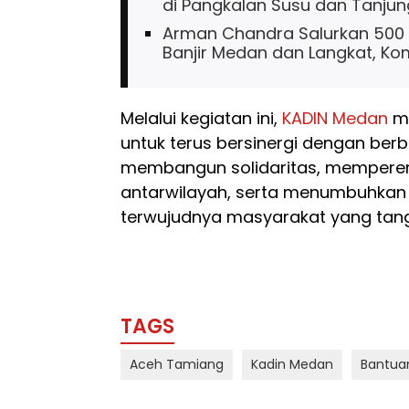
di Pangkalan Susu dan Tanjun
Arman Chandra Salurkan 500
Banjir Medan dan Langkat, K
Melalui kegiatan ini,
KADIN Medan
me
untuk terus bersinergi dengan ber
membangun solidaritas, mempere
antarwilayah, serta menumbuhkan 
terwujudnya masyarakat yang tan
TAGS
Aceh Tamiang
Kadin Medan
Bantua