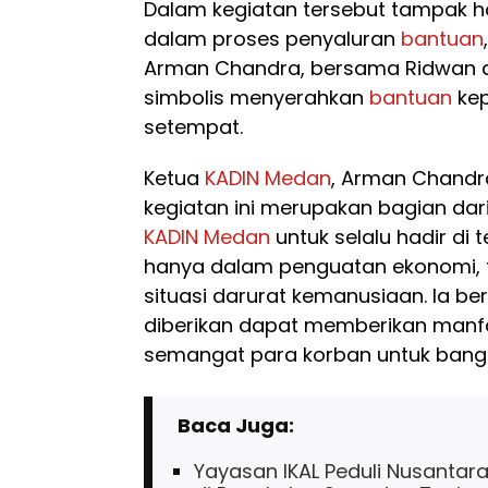
Dalam kegiatan tersebut tampak ha
dalam proses penyaluran
bantuan
Arman Chandra, bersama Ridwan d
simbolis menyerahkan
bantuan
kep
setempat.
Ketua
KADIN Medan
, Arman Chand
kegiatan ini merupakan bagian dar
KADIN Medan
untuk selalu hadir di
hanya dalam penguatan ekonomi, t
situasi darurat kemanusiaan. Ia b
diberikan dapat memberikan manf
semangat para korban untuk bang
Baca Juga:
Yayasan IKAL Peduli Nusantara