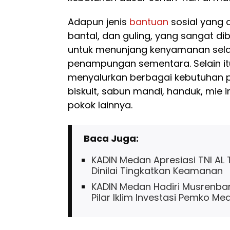
Adapun jenis
bantuan
sosial yang d
bantal, dan guling, yang sangat d
untuk menunjang kenyamanan sel
penampungan sementara. Selain it
menyalurkan berbagai kebutuhan po
biskuit, sabun mandi, handuk, mie 
pokok lainnya.
Baca Juga:
KADIN Medan Apresiasi TNI AL
Dinilai Tingkatkan Keamanan
KADIN Medan Hadiri Musrenba
Pilar Iklim Investasi Pemko Me