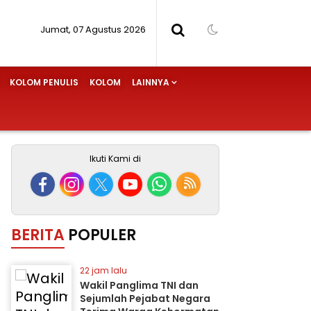
Jumat, 07 Agustus 2026
KOLOM PENULIS
KOLOM
LAINNYA
Ikuti Kami di
BERITA
POPULER
22 jam lalu
Wakil Panglima TNI dan
Sejumlah Pejabat Negara