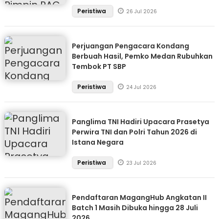
Peristiwa
26 Jul 2026
Perjuangan Pengacara Kondang
Berbuah Hasil, Pemko Medan Rubuhkan
Tembok PT SBP
Peristiwa
24 Jul 2026
Panglima TNI Hadiri Upacara Prasetya
Perwira TNI dan Polri Tahun 2026 di
Istana Negara
Peristiwa
23 Jul 2026
Pendaftaran MagangHub Angkatan II
Batch 1 Masih Dibuka hingga 28 Juli
2026