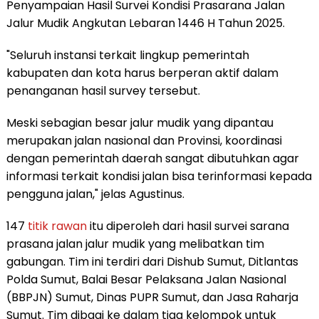
Penyampaian Hasil Survei Kondisi Prasarana Jalan
Jalur Mudik Angkutan Lebaran 1446 H Tahun 2025.
"Seluruh instansi terkait lingkup pemerintah
kabupaten dan kota harus berperan aktif dalam
penanganan hasil survey tersebut.
Meski sebagian besar jalur mudik yang dipantau
merupakan jalan nasional dan Provinsi, koordinasi
dengan pemerintah daerah sangat dibutuhkan agar
informasi terkait kondisi jalan bisa terinformasi kepada
pengguna jalan," jelas Agustinus.
147
titik rawan
itu diperoleh dari hasil survei sarana
prasana jalan jalur mudik yang melibatkan tim
gabungan. Tim ini terdiri dari Dishub Sumut, Ditlantas
Polda Sumut, Balai Besar Pelaksana Jalan Nasional
(BBPJN) Sumut, Dinas PUPR Sumut, dan Jasa Raharja
Sumut. Tim dibagi ke dalam tiga kelompok untuk