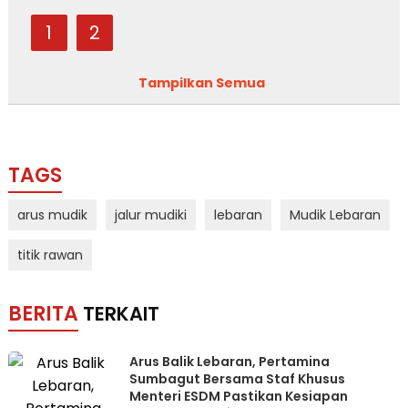
1
2
Tampilkan Semua
TAGS
arus mudik
jalur mudiki
lebaran
Mudik Lebaran
titik rawan
BERITA
TERKAIT
Arus Balik Lebaran, Pertamina
Sumbagut Bersama Staf Khusus
Menteri ESDM Pastikan Kesiapan