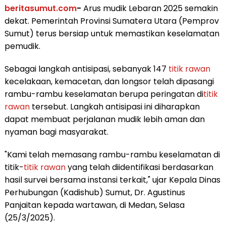
beritasumut.com
-
Arus mudik Lebaran 2025 semakin
dekat. Pemerintah Provinsi Sumatera Utara (Pemprov
Sumut) terus bersiap untuk memastikan keselamatan
pemudik.
Sebagai langkah antisipasi, sebanyak 147
titik rawan
kecelakaan, kemacetan, dan longsor telah dipasangi
rambu-rambu keselamatan berupa peringatan di
titik
rawan
tersebut. Langkah antisipasi ini diharapkan
dapat membuat perjalanan mudik lebih aman dan
nyaman bagi masyarakat.
"Kami telah memasang rambu-rambu keselamatan di
titik-
titik rawan
yang telah diidentifikasi berdasarkan
hasil survei bersama instansi terkait," ujar Kepala Dinas
Perhubungan (Kadishub) Sumut, Dr. Agustinus
Panjaitan kepada wartawan, di Medan, Selasa
(25/3/2025).