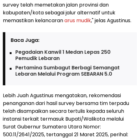
survey telah memetakan jalan provinsi dan
kabupaten/kota sebagai jalur alternatif untuk
memastikan kelancaran
arus mudik
," jelas Agustinus.
Baca Juga:
Pegadaian Kanwil 1 Medan Lepas 250
Pemudik Lebaran
Pertamina Sumbagut Berbagi Semangat
Lebaran Melalui Program SEBARAN 5.0
Lebih Juah Agustinus mengatakan, rekomendasi
penanganan dari hasil survey bersama tim terpadu
telah disampaikan secara tertulis kepada seluruh
instansi terkait termasuk Bupati/Walikota melalui
Surat Gubernur Sumatera Utara Nomor:
500.11/2641/2025, tertanggal 21 Maret 2025, perihal: