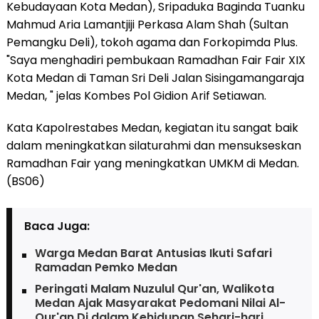
Kebudayaan Kota Medan), Sripaduka Baginda Tuanku
Mahmud Aria Lamantjiji Perkasa Alam Shah (Sultan
Pemangku Deli), tokoh agama dan Forkopimda Plus.
"Saya menghadiri pembukaan Ramadhan Fair Fair XIX
Kota Medan di Taman Sri Deli Jalan Sisingamangaraja
Medan, " jelas Kombes Pol Gidion Arif Setiawan.
Kata Kapolrestabes Medan, kegiatan itu sangat baik
dalam meningkatkan silaturahmi dan mensukseskan
Ramadhan Fair yang meningkatkan UMKM di Medan.
(BS06)
Baca Juga:
Warga Medan Barat Antusias Ikuti Safari
Ramadan Pemko Medan
Peringati Malam Nuzulul Qur'an, Walikota
Medan Ajak Masyarakat Pedomani Nilai Al-
Qur'an Di dalam Kehidupan Sehari-hari