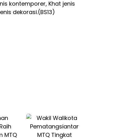
enis kontemporer, Khat jenis
jenis dekorasi.(BS13)