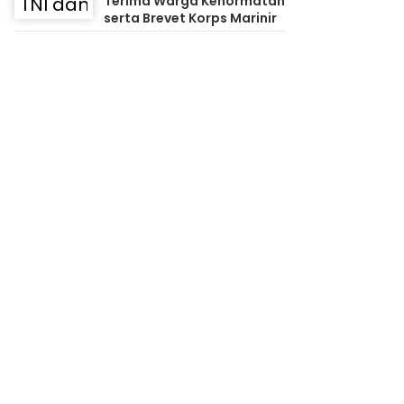
Terima Warga Kehormatan
serta Brevet Korps Marinir