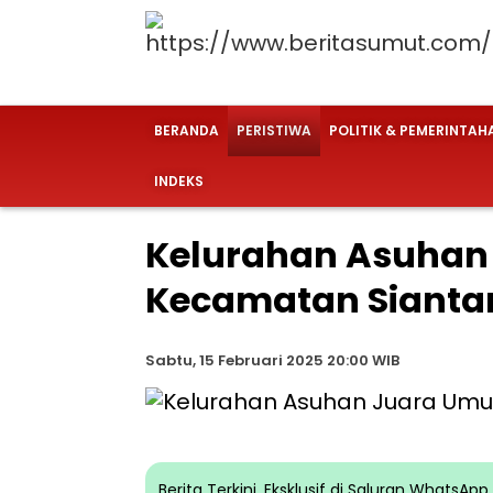
BERANDA
PERISTIWA
POLITIK & PEMERINTAH
INDEKS
Kelurahan Asuhan
Kecamatan Sianta
Sabtu, 15 Februari 2025 20:00 WIB
Berita Terkini, Eksklusif di Saluran WhatsA