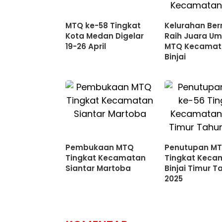
MTQ ke-58 Tingkat
Kelurahan Be
Kota Medan Digelar
Raih Juara U
19-26 April
MTQ Kecamat
Binjai
Pembukaan MTQ
Penutupan MT
Tingkat Kecamatan
Tingkat Keca
Siantar Martoba
Binjai Timur T
2025