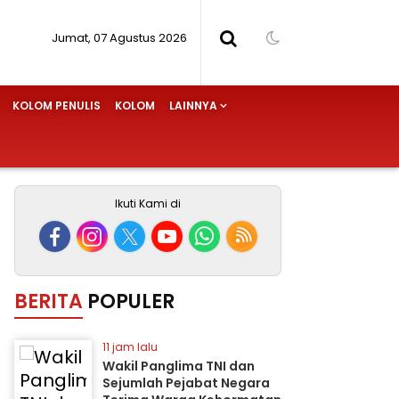
Jumat, 07 Agustus 2026
KOLOM PENULIS
KOLOM
LAINNYA
Ikuti Kami di
BERITA
POPULER
11 jam lalu
Wakil Panglima TNI dan
Sejumlah Pejabat Negara