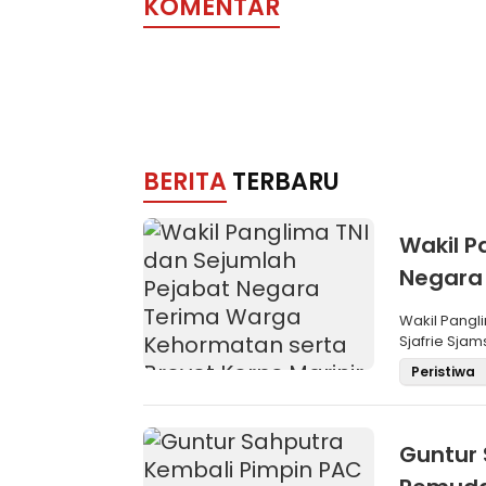
KOMENTAR
BERITA
TERBARU
Wakil P
Negara
Brevet 
Wakil Pangli
Sjafrie Sjam
Peristiwa
Guntur 