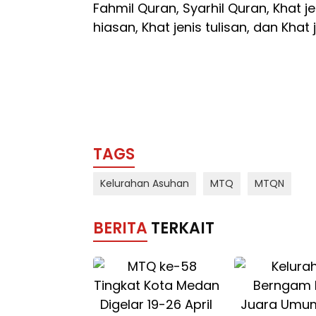
Fahmil Quran, Syarhil Quran, Khat j
hiasan, Khat jenis tulisan, dan Khat 
TAGS
Kelurahan Asuhan
MTQ
MTQN
BERITA
TERKAIT