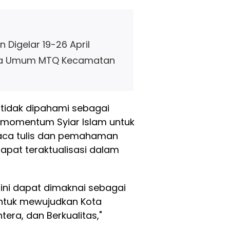
Digelar 19-26 April
ara Umum MTQ Kecamatan
 tidak dipahami sebagai
 momentum Syiar Islam untuk
aca tulis dan pemahaman
apat teraktualisasi dalam
ini dapat dimaknai sebagai
untuk mewujudkan Kota
era, dan Berkualitas,"