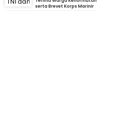
Terima Warga Kehormatan
serta Brevet Korps Marinir