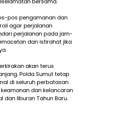
 keselamatan bersama.
 pos-pos pengamanan dan
oli agar perjalanan
dari perjalanan pada jam-
macetan dan istirahat jika
ya.
erkirakan akan terus
anjang. Polda Sumut tetap
l di seluruh perbatasan
n keamanan dan kelancaran
al dan liburan Tahun Baru.