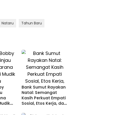
Nataru
Tahun Baru
by
Bank Sumut Rayakan
au
Natal: Semangat
ana
Kasih Perkuat Empati
Mudik
Sosial, Etos Kerja, dan
Persaudaraan