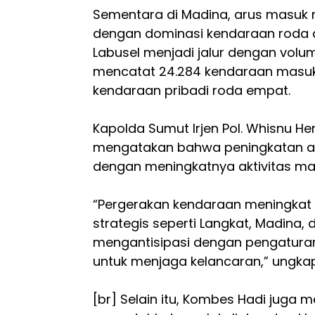
Sementara di Madina, arus masuk 
dengan dominasi kendaraan roda d
Labusel menjadi jalur dengan volum
mencatat 24.284 kendaraan masuk
kendaraan pribadi roda empat.
Kapolda Sumut Irjen Pol. Whisnu Her
mengatakan bahwa peningkatan aru
dengan meningkatnya aktivitas mas
“Pergerakan kendaraan meningkat si
strategis seperti Langkat, Madina, 
mengantisipasi dengan pengaturan la
untuk menjaga kelancaran,” ungka
[br] Selain itu, Kombes Hadi juga