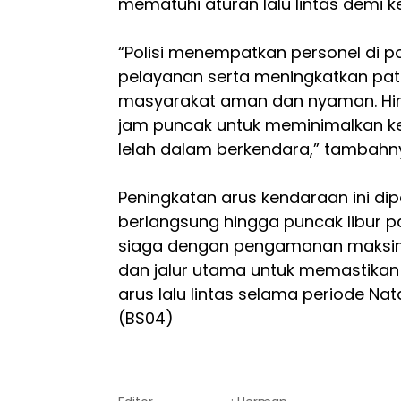
mematuhi aturan lalu lintas demi
“Polisi menempatkan personel di
pelayanan serta meningkatkan patr
masyarakat aman dan nyaman. Hin
jam puncak untuk meminimalkan ke
lelah dalam berkendara,” tambahn
Peningkatan arus kendaraan ini dip
berlangsung hingga puncak libur p
siaga dengan pengamanan maksima
dan jalur utama untuk memastika
arus lalu lintas selama periode Nat
(BS04)