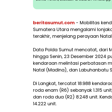
beritasumut.com
- Mobilitas ken
Sumatera Utara mengalami lonjaka
terakhir, menjelang perayaan Nata
Data Polda Sumut mencatat, dari 
hingga Senin, 23 Desember 2024 puk
kendaraan melintasi perbatasan me
Natal (Madina), dan Labuhanbatu S
Di Langkat, tercatat 18.988 kendar
roda enam (R6) sebanyak 1.315 unit
dan roda dua (R2) 8.248 unit. Ken
14.222 unit.