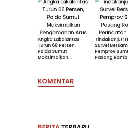
Angka Lakalantas
Tindakanjuti H
Turun 68 Persen,
Survei Bersam
Polda Sumut
Pemprov Sum
Maksimalkan
Pasang Ramb
Pengamanan Arus
Peringatan di 1
Balik
Rawan
KOMENTAR
BERITA
TERBARU