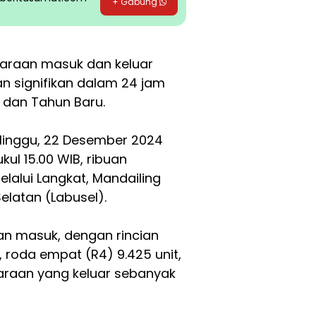
+ Gabung
daraan masuk dan keluar
n signifikan dalam 24 jam
l dan Tahun Baru.
Minggu, 22 Desember 2024
ul 15.00 WIB, ribuan
lalui Langkat, Mandailing
elatan (Labusel).
aan masuk, dengan rincian
, roda empat (R4) 9.425 unit,
daraan yang keluar sebanyak