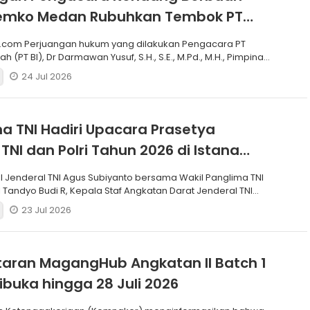
 Pemko Medan Rubuhkan Tembok PT
.com Perjuangan hukum yang dilakukan Pengacara PT
h (PT BI), Dr Darmawan Yusuf, S.H., S.E., M.Pd., M.H., Pimpinan
24 Jul 2026
a TNI Hadiri Upacara Prasetya
 TNI dan Polri Tahun 2026 di Istana
I Jenderal TNI Agus Subiyanto bersama Wakil Panglima TNI
 Tandyo Budi R, Kepala Staf Angkatan Darat Jenderal TNI
23 Jul 2026
aran MagangHub Angkatan II Batch 1
ibuka hingga 28 Juli 2026