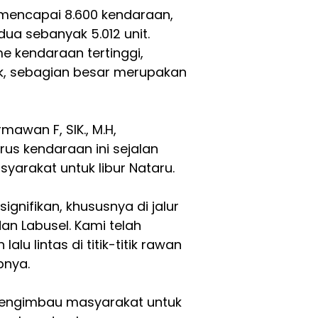
mencapai 8.600 kendaraan,
ua sebanyak 5.012 unit.
e kendaraan tertinggi,
, sebagian besar merupakan
mawan F, SIK., M.H,
s kendaraan ini sejalan
yarakat untuk libur Nataru.
gnifikan, khususnya di jalur
dan Labusel. Kami telah
lu lintas di titik-titik rawan
pnya.
 mengimbau masyarakat untuk