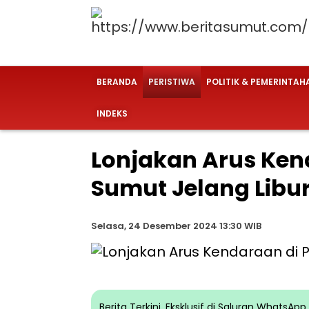
BERANDA
PERISTIWA
POLITIK & PEMERINTAH
INDEKS
Lonjakan Arus Ken
Sumut Jelang Libu
Selasa, 24 Desember 2024 13:30 WIB
Berita Terkini, Eksklusif di Saluran WhatsA