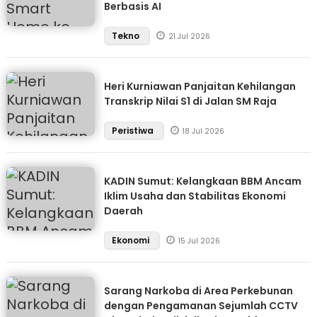
Berbasis AI
Tekno
21 Jul 2026
Heri Kurniawan Panjaitan Kehilangan
Transkrip Nilai S1 di Jalan SM Raja
Peristiwa
18 Jul 2026
KADIN Sumut: Kelangkaan BBM Ancam
Iklim Usaha dan Stabilitas Ekonomi
Daerah
Ekonomi
15 Jul 2026
Sarang Narkoba di Area Perkebunan
dengan Pengamanan Sejumlah CCTV