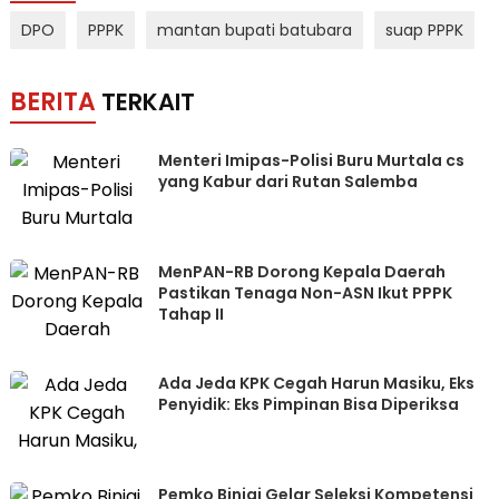
DPO
PPPK
mantan bupati batubara
suap PPPK
BERITA
TERKAIT
Menteri Imipas-Polisi Buru Murtala cs
yang Kabur dari Rutan Salemba
MenPAN-RB Dorong Kepala Daerah
Pastikan Tenaga Non-ASN Ikut PPPK
Tahap II
Ada Jeda KPK Cegah Harun Masiku, Eks
Penyidik: Eks Pimpinan Bisa Diperiksa
Pemko Binjai Gelar Seleksi Kompetensi