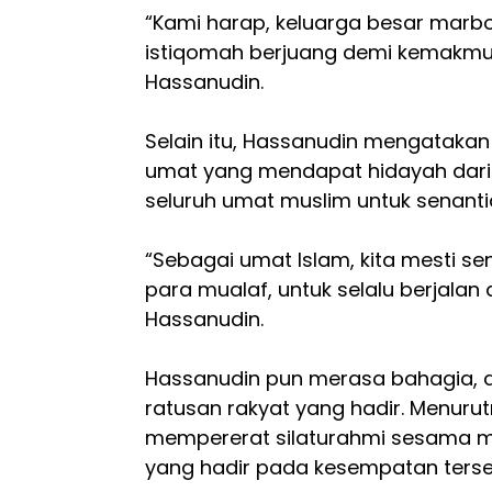
“Kami harap, keluarga besar marb
istiqomah berjuang demi kemakmur
Hassanudin.
Selain itu, Hassanudin mengataka
umat yang mendapat hidayah dari 
seluruh umat muslim untuk senant
“Sebagai umat Islam, kita mesti s
para mualaf, untuk selalu berjalan di
Hassanudin.
Hassanudin pun merasa bahagia, 
ratusan rakyat yang hadir. Menuru
mempererat silaturahmi sesama mus
yang hadir pada kesempatan terse