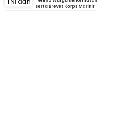
Terima Warga Kehormatan
serta Brevet Korps Marinir