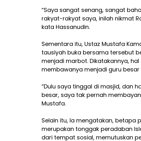
“Saya sangat senang, sangat bah
rakyat-rakyat saya, inilah nikmat
kata Hassanudin.
Sementara itu, Ustaz Mustafa Kam
tausiyah buka bersama tersebut ber
menjadi marbot. Dikatakannya, hal
membawanya menjadi guru besar s
“Dulu saya tinggal di masjid, dan ha
besar, saya tak pernah membayang
Mustafa.
Selain itu, Ia mengatakan, betapa 
merupakan tonggak peradaban Isla
dari tempat sosial, memutuskan per