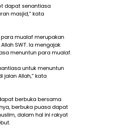
ot dapat senantiasa
an masjid,” kata
n para mualaf merupakan
Allah SWT. Ia mengajak
iasa menuntun para mualaf.
enantiasa untuk menuntun
 jalan Allah,” kata
dapat berbuka bersama
tnya, berbuka puasa dapat
lim, dalam hal ini rakyat
but.