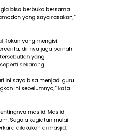
agia bisa berbuka bersama
 Ramadan yang saya rasakan,”
al Rokan yang mengisi
cerita, dirinya juga pernah
 tersebutlah yang
eperti sekarang.
ri ini saya bisa menjadi guru
kan ini sebelumnya,” kata
pentingnya masjid. Masjid
m. Segala kegiatan mulai
kara dilakukan di masjid.