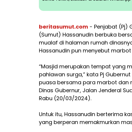
beritasumut.com
- Penjabat (Pj)
(Sumut) Hassanudin berbuka bers
mualaf di halaman rumah dinasny
Hassanudin pun menyebut marbot
“Masjid merupakan tempat yang mu
pahlawan surga,” kata Pj Gubernu
puasa bersama para marbot dan 
Dinas Gubernur, Jalan Jenderal Su
Rabu (20/03/2024).
Untuk itu, Hassanudin berterima k
yang berperan memakmurkan masj