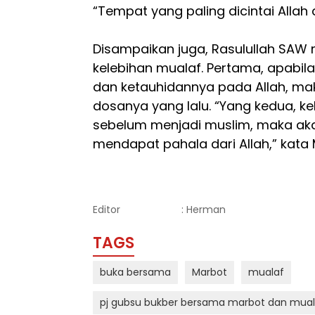
“Tempat yang paling dicintai Allah 
Disampaikan juga, Rasulullah SA
kelebihan mualaf. Pertama, apabil
dan ketauhidannya pada Allah, m
dosanya yang lalu. “Yang kedua, ke
sebelum menjadi muslim, maka ak
mendapat pahala dari Allah,” kata
Editor
: Herman
TAGS
buka bersama
Marbot
mualaf
pj gubsu bukber bersama marbot dan mual