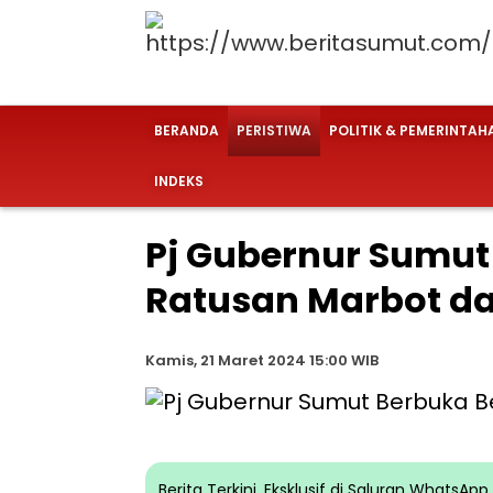
BERANDA
PERISTIWA
POLITIK & PEMERINTAH
INDEKS
Pj Gubernur Sumu
Ratusan Marbot d
Kamis, 21 Maret 2024 15:00 WIB
Berita Terkini, Eksklusif di Saluran WhatsA